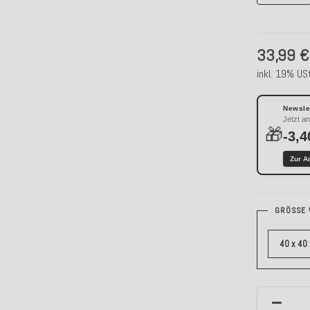
33,99 €
inkl. 19% USt
Newslet
Jetzt a
🎁
-3,4
Zur A
GRÖSSE 
40 x 40