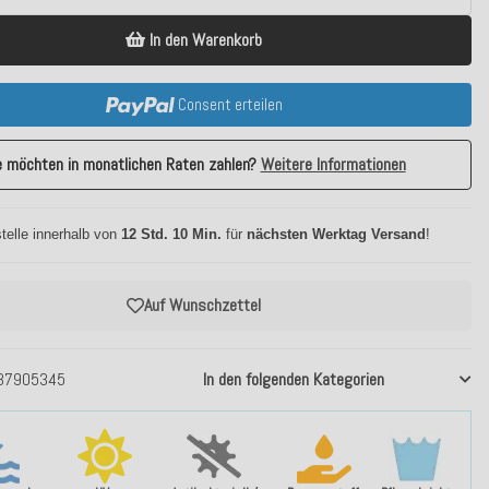
In den Warenkorb
Consent erteilen
e möchten in monatlichen Raten zahlen?
Weitere Informationen
telle innerhalb von
12 Std. 10 Min.
für
nächsten Werktag Versand
!
Auf Wunschzettel
37905345
In den folgenden Kategorien