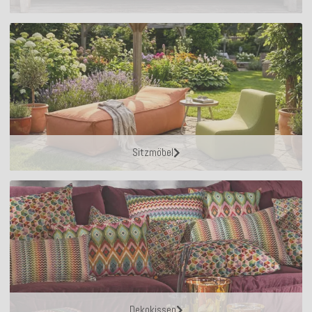
Sitzmöbel
Dekokissen