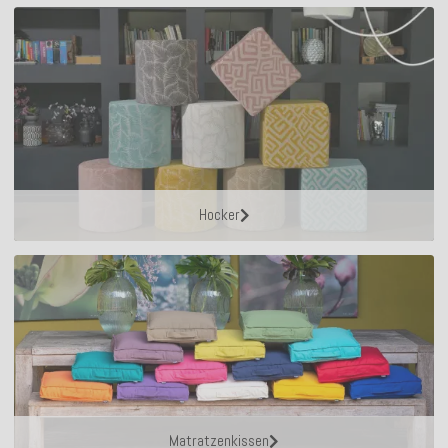
Hocker
Matratzenkissen