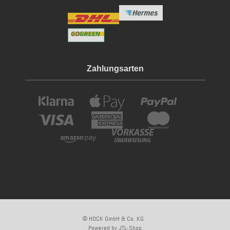
Zahlungsarten
© HOCK GmbH & Co. KG
Powered by
JTL-Shop