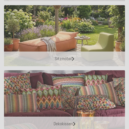
Sitzmöbel
Dekokissen