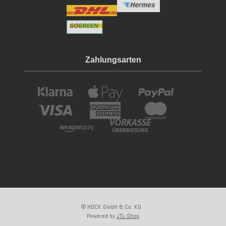
Zahlungsarten
© HOCK GmbH & Co. KG
Powered by
JTL-Shop