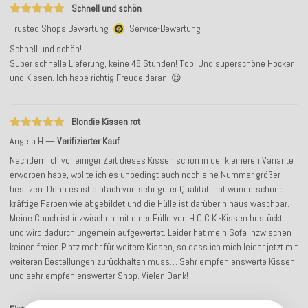
Schnell und schön
Trusted Shops Bewertung
Service-Bewertung
Schnell und schön!
Super schnelle Lieferung, keine 48 Stunden! Top! Und superschöne Hocker
und Kissen. Ich habe richtig Freude daran! 😍
Blondie Kissen rot
Angela H
Verifizierter Kauf
Nachdem ich vor einiger Zeit dieses Kissen schon in der kleineren Variante
erworben habe, wollte ich es unbedingt auch noch eine Nummer größer
besitzen. Denn es ist einfach von sehr guter Qualität, hat wunderschöne
kräftige Farben wie abgebildet und die Hülle ist darüber hinaus waschbar.
Meine Couch ist inzwischen mit einer Fülle von H.O.C.K.-Kissen bestückt
und wird dadurch ungemein aufgewertet. Leider hat mein Sofa inzwischen
keinen freien Platz mehr für weitere Kissen, so dass ich mich leider jetzt mit
weiteren Bestellungen zurückhalten muss… Sehr empfehlenswerte Kissen
und sehr empfehlenswerter Shop. Vielen Dank!