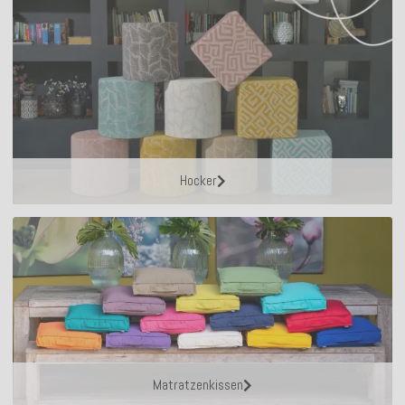
Hocker
Matratzenkissen