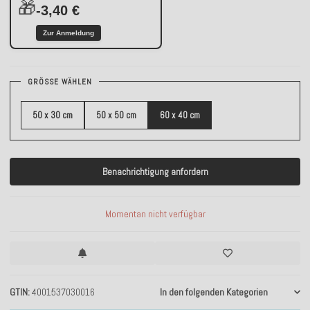
🎁
-3,40 €
Zur Anmeldung
GRÖSSE WÄHLEN
50 x 30 cm
50 x 50 cm
60 x 40 cm
Benachrichtigung anfordern
Momentan nicht verfügbar
GTIN
4001537030016
In den folgenden Kategorien