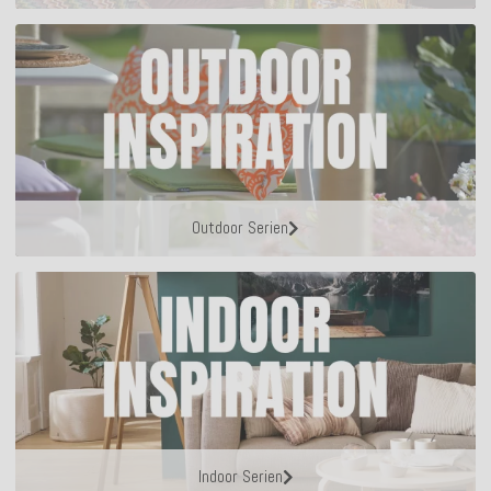
Outdoor Serien
Indoor Serien