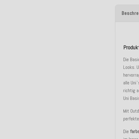
Beschre
Produk
Die Basi
Looks. U
hervorra
alle Uni
richtig 
Uni Basi
Mit Outd
perfekt
Die
farb