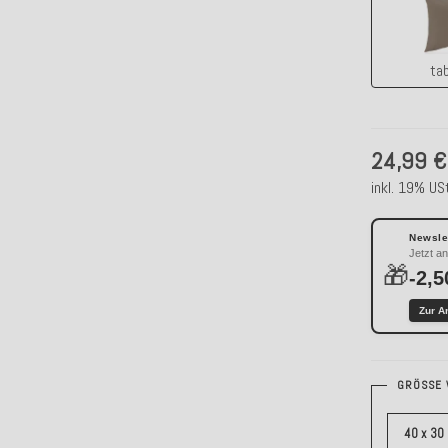
ta
24,99 €
inkl. 19% USt
Newslet
Jetzt a
🎁
-2,5
Zur A
GRÖSSE 
40 x 30