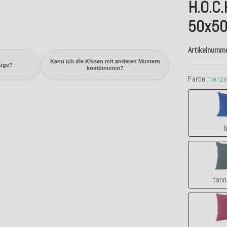
H.O.C.
50x50
Artikelnumm
Kann ich die Kissen mit anderen Mustern
züge?
kombinieren?
Farbe
manza
b
tann