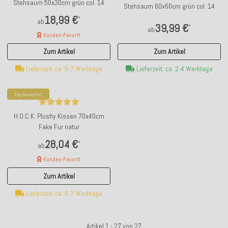
Stehsaum 50x30cm grün col. 14
Stehsaum 60x60cm grün col. 14
18,99 €
*
ab
39,99 €
*
ab
Kunden-Favorit
Zum Artikel
Zum Artikel
Lieferzeit: ca. 2-4 Werktage
Lieferzeit: ca. 5-7 Werktage
Top bewertet
H.O.C.K. Plushy Kissen 70x40cm
Fake Fur natur
28,04 €
*
ab
Kunden-Favorit
Zum Artikel
Lieferzeit: ca. 5-7 Werktage
Artikel 1 - 27 von 27