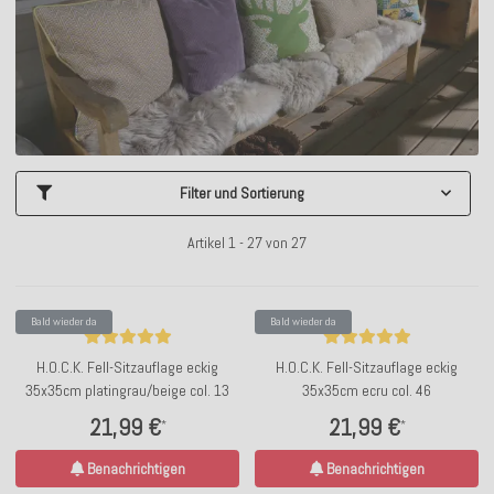
Filter und Sortierung
Artikel 1 - 27 von 27
Bald wieder da
Bald wieder da
H.O.C.K. Fell-Sitzauflage eckig
H.O.C.K. Fell-Sitzauflage eckig
35x35cm platingrau/beige col. 13
35x35cm ecru col. 46
21,99 €
21,99 €
*
*
Benachrichtigen
Benachrichtigen