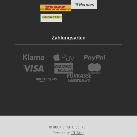
Zahlungsarten
© HOCK GmbH & Co. KG
Powered by
JTL-Shop