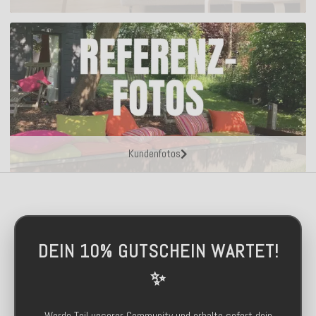
Kundenfotos
DEIN 10% GUTSCHEIN WARTET!
✨
Werde Teil unserer Community und erhalte sofort dein