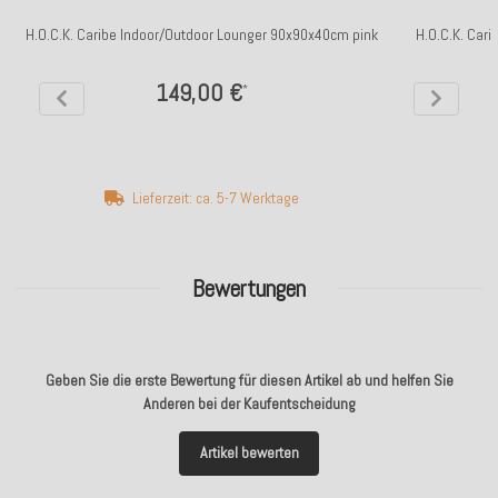
H.O.C.K. Caribe Indoor/Outdoor Lounger 90x90x40cm pink
H.O.C.K. Car
149,00 €
*
Lieferzeit: ca. 5-7 Werktage
Bewertungen
Geben Sie die erste Bewertung für diesen Artikel ab und helfen Sie
Anderen bei der Kaufentscheidung
Artikel bewerten