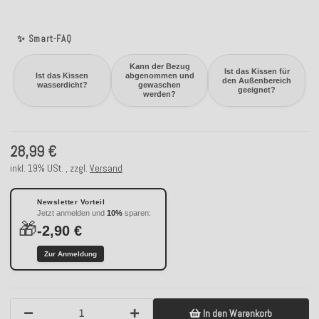
✨ Smart-FAQ
Kann der Bezug
Ist das Kissen für
Ist das Kissen
abgenommen und
den Außenbereich
wasserdicht?
gewaschen
geeignet?
werden?
28,99 €
inkl. 19% USt. , zzgl.
Versand
Newsletter Vorteil
Jetzt anmelden und
10%
sparen:
🎁
-2,90 €
Zur Anmeldung
In den Warenkorb