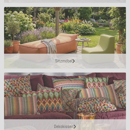
Sitzmöbel
Dekokissen