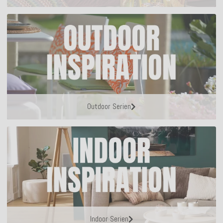
Outdoor Serien
Indoor Serien