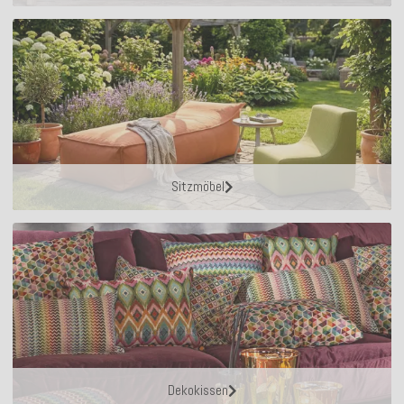
Sitzmöbel
Dekokissen