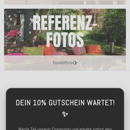
Kundenfotos
DEIN 10% GUTSCHEIN WARTET!
✨
Werde Teil unserer Community und erhalte sofort dein