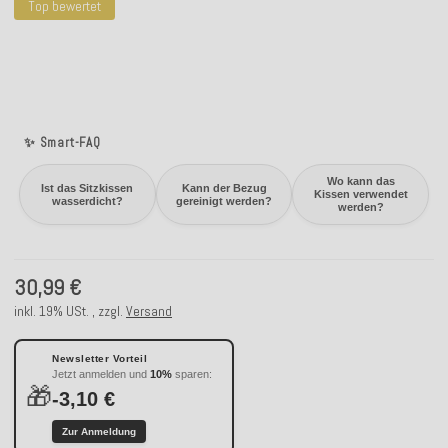
Top bewertet
✨ Smart-FAQ
Wo kann das
Ist das Sitzkissen
Kann der Bezug
Kissen verwendet
wasserdicht?
gereinigt werden?
werden?
30,99 €
inkl. 19% USt. , zzgl.
Versand
Newsletter Vorteil
Jetzt anmelden und
10%
sparen:
🎁
-3,10 €
Zur Anmeldung