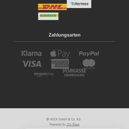
Zahlungsarten
© HOCK GmbH & Co. KG
Powered by
JTL-Shop