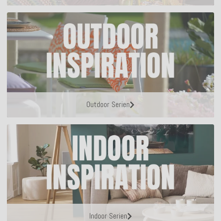
Outdoor Serien
Indoor Serien