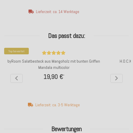
Lieferzeit: ca. 14 Werktage
Das passt dazu:
Top bewertet
byRoom Salatbesteck aus Mangoholz mit bunten Griffen
H.O.C.K
Mandala multicolor
19,90 €
*
Lieferzeit: ca. 3-5 Werktage
Bewertungen