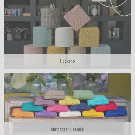
Hocker
Matratzenkissen