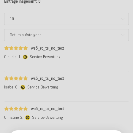
Einträge insgesamt: 3
ws5_rc_ts_no_text
Claudia H.
Service-Bewertung
ws5_rc_ts_no_text
Isabel G.
Service-Bewertung
ws5_rc_ts_no_text
Christine S.
Service-Bewertung