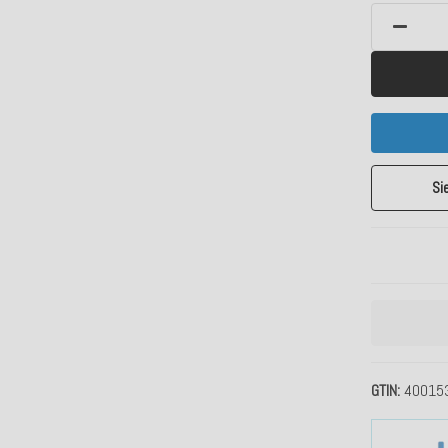
Si
GTIN
40015