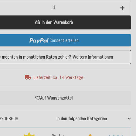
In den Warenkorb
Consent erteilen
e möchten in monatlichen Raten zahlen?
Weitere Informationen
Lieferzeit: ca. 14 Werktage
Auf Wunschzettel
37068606
In den folgenden Kategorien