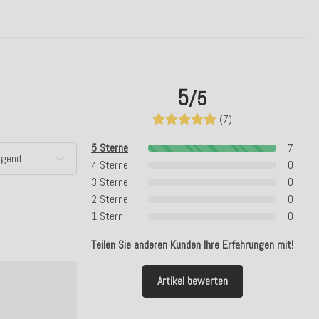
5
/5
(7)
5 Sterne
7
4 Sterne
0
3 Sterne
0
2 Sterne
0
1 Stern
0
Teilen Sie anderen Kunden Ihre Erfahrungen mit!
Artikel bewerten