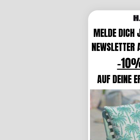
MELDE DICH 
NEWSLETTER A
-10%
AUF DEINE E