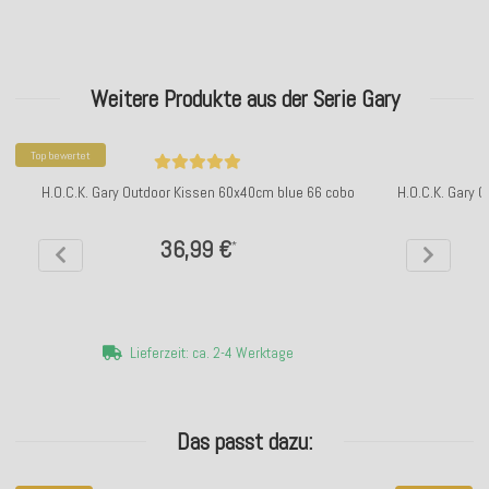
Weitere Produkte aus der Serie Gary
Top bewertet
H.O.C.K. Gary Outdoor Kissen 60x40cm blue 66 cobo
H.O.C.K. Gary 
36,99 €
*
Lieferzeit: ca. 2-4 Werktage
Das passt dazu: