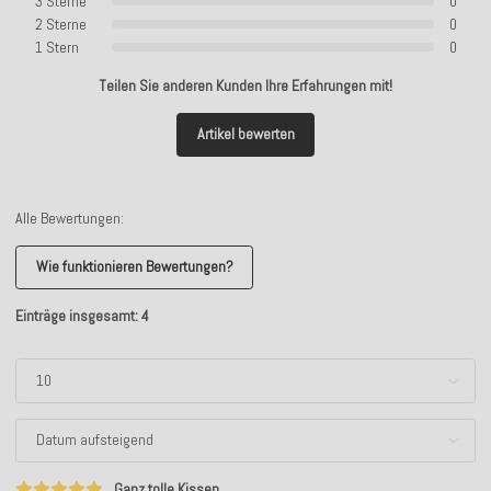
3 Sterne
0
2 Sterne
0
1 Stern
0
Teilen Sie anderen Kunden Ihre Erfahrungen mit!
Artikel bewerten
Alle Bewertungen:
Wie funktionieren Bewertungen?
Einträge insgesamt: 4
Ganz tolle Kissen