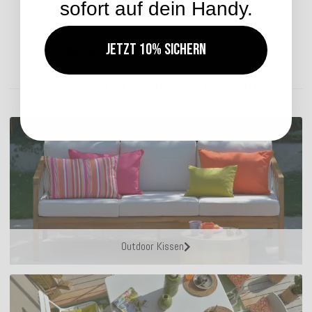
sofort auf dein Handy.
Jetzt 10% sichern
Lieferzeit: ca. 14 Werktage
ENTDECKEN SIE UNSER SORTIMENT
Outdoor Kissen