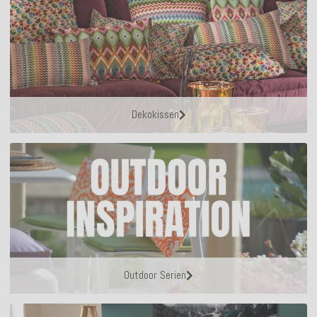
Dekokissen
Outdoor Serien