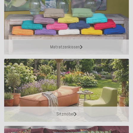
Matratzenkissen
Sitzmöbel