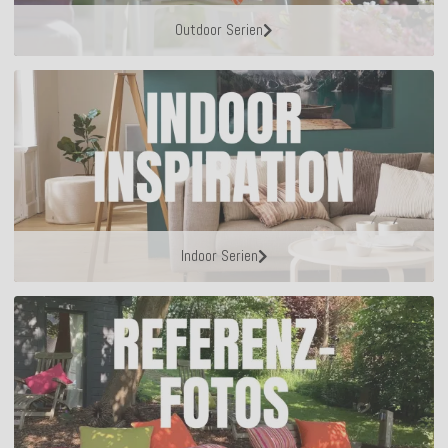
Outdoor Serien
Indoor Serien