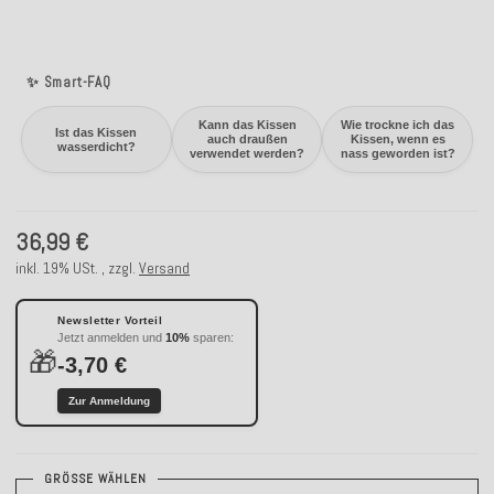
✨ Smart-FAQ
Kann das Kissen
Wie trockne ich das
Ist das Kissen
auch draußen
Kissen, wenn es
wasserdicht?
verwendet werden?
nass geworden ist?
36,99 €
inkl. 19% USt. , zzgl.
Versand
Newsletter Vorteil
Jetzt anmelden und
10%
sparen:
🎁
-3,70 €
Zur Anmeldung
GRÖSSE WÄHLEN