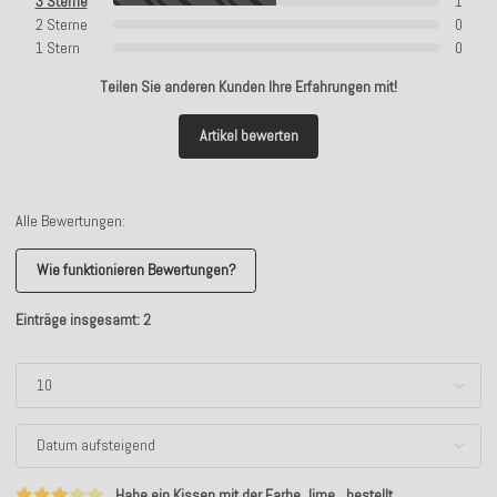
3 Sterne
1
2 Sterne
0
1 Stern
0
Teilen Sie anderen Kunden Ihre Erfahrungen mit!
Artikel bewerten
Alle Bewertungen:
Wie funktionieren Bewertungen?
Einträge insgesamt: 2
Habe ein Kissen mit der Farbe „lime „ bestellt.