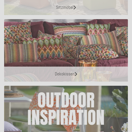
Sitzmöbel
Dekokissen