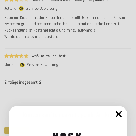
Jutta K.
Service-Bewertung
Habe ein Kissen mit der Farbe „lime „ bestellt. Gekommen ist ein Kissen
zwischen grau und schlammfarbe, hat nichts mit der Farbe Lime zu tun!
Rücksendung ist kostenpflichtig und mir zu aufwändig.
Werde dort nichts mehr bestellen
ws5_rc_ts_no_text
Maria H.
Service-Bewertung
Einträge insgesamt: 2
Kunden kauften dazu folgende Artikel:
Top bewertet