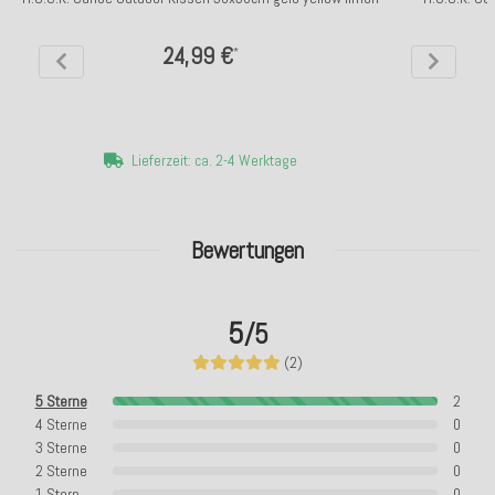
24,99 €
*
Lieferzeit: ca. 2-4 Werktage
Bewertungen
5
/5
(2)
5 Sterne
2
4 Sterne
0
3 Sterne
0
2 Sterne
0
1 Stern
0