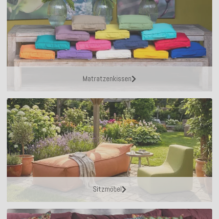
Matratzenkissen
Sitzmöbel