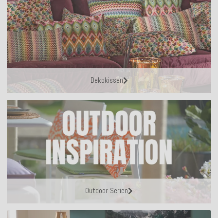
Dekokissen
Outdoor Serien