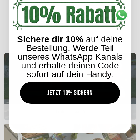
Lieferzeit: ca. 5-7 Werktage
Sichere dir 10%
auf deine
ENTDECKEN SIE UNSER SORTIMENT
Bestellung. Werde Teil
unseres WhatsApp Kanals
und erhalte deinen Code
sofort auf dein Handy.
Jetzt 10% sichern
Outdoor Kissen