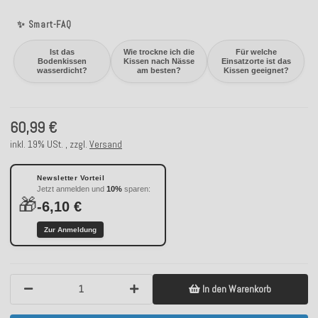
✨ Smart-FAQ
Ist das
Wie trockne ich die
Für welche
Bodenkissen
Kissen nach Nässe
Einsatzorte ist das
wasserdicht?
am besten?
Kissen geeignet?
60,99 €
inkl. 19% USt. , zzgl.
Versand
Newsletter Vorteil
Jetzt anmelden und
10%
sparen:
🎁
-6,10 €
Zur Anmeldung
In den Warenkorb