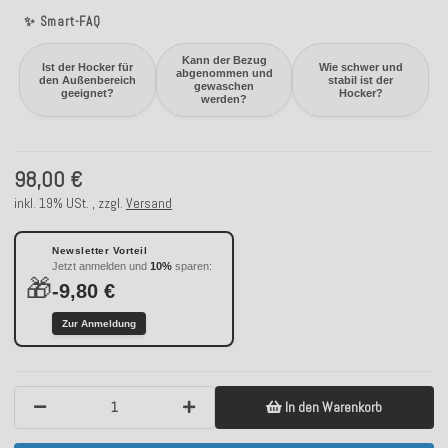
✨ Smart-FAQ
Kann der Bezug
Ist der Hocker für
Wie schwer und
abgenommen und
den Außenbereich
stabil ist der
gewaschen
geeignet?
Hocker?
werden?
98,00 €
inkl. 19% USt. , zzgl.
Versand
Newsletter Vorteil
Jetzt anmelden und
10%
sparen:
🎁
-9,80 €
Zur Anmeldung
In den Warenkorb