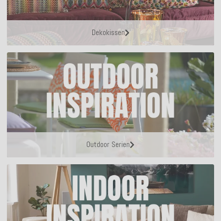
Dekokissen
Outdoor Serien