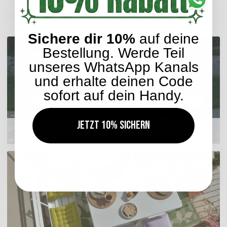
ENTDECKEN SIE UNSER SORTIMENT
Sichere dir 10%
auf deine
Bestellung. Werde Teil
unseres WhatsApp Kanals
und erhalte deinen Code
sofort auf dein Handy.
Jetzt 10% sichern
Outdoor Kissen