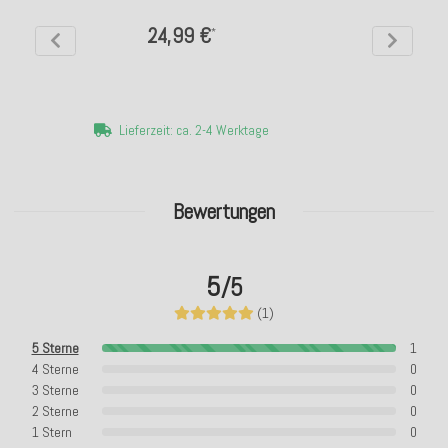
24,99 €
*
Lieferzeit: ca. 2-4 Werktage
Bewertungen
5
/5
(1)
5 Sterne
1
4 Sterne
0
3 Sterne
0
2 Sterne
0
1 Stern
0