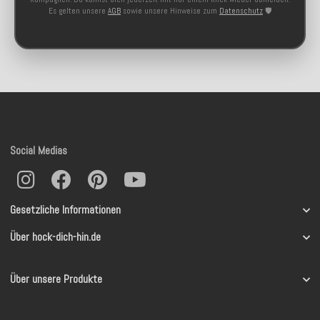
Es gelten unsere
AGB
sowie unsere Hinweise zum
Datenschutz
🛡️
Social Medias
Gesetzliche Informationen
Über hock-dich-hin.de
Über unsere Produkte