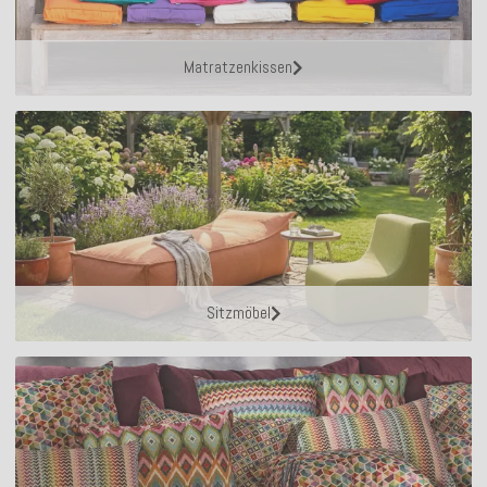
Matratzenkissen
Sitzmöbel