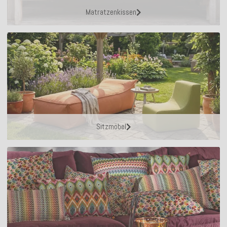
Matratzenkissen
Sitzmöbel