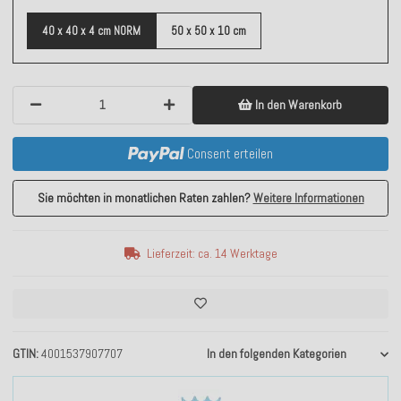
40 x 40 x 4 cm NORM
50 x 50 x 10 cm
In den Warenkorb
Consent erteilen
Sie möchten in monatlichen Raten zahlen?
Weitere Informationen
Lieferzeit: ca. 14 Werktage
GTIN
4001537907707
In den folgenden Kategorien