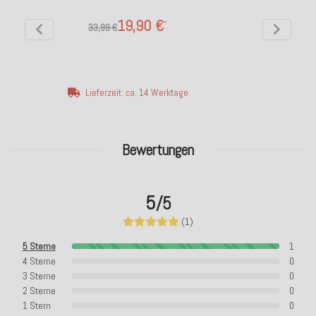
19,90 €
*
33,99 €
Lieferzeit: ca. 14 Werktage
Bewertungen
5
/5
(1)
5 Sterne
1
4 Sterne
0
3 Sterne
0
2 Sterne
0
1 Stern
0