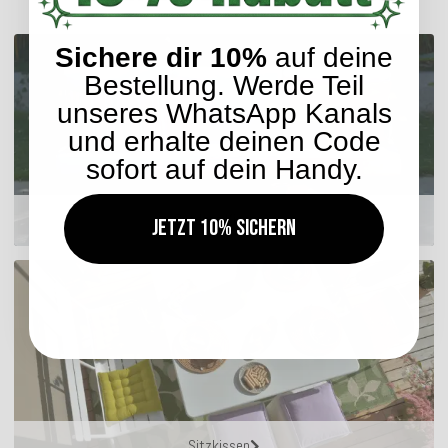
Sichere dir 10%
auf deine
Bestellung. Werde Teil
unseres WhatsApp Kanals
und erhalte deinen Code
sofort auf dein Handy.
Outdoor Kissen
Jetzt 10% sichern
Sitzkissen