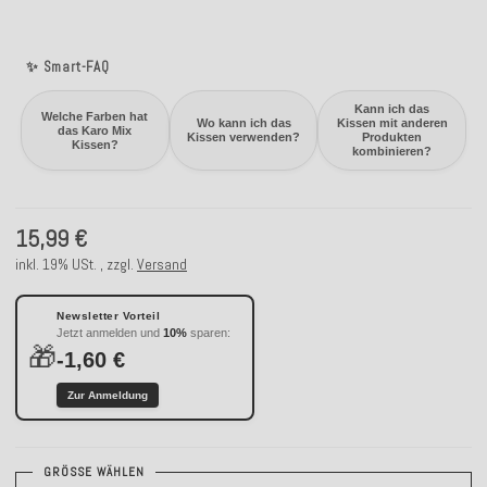
✨ Smart-FAQ
Kann ich das
Welche Farben hat
Wo kann ich das
Kissen mit anderen
das Karo Mix
Kissen verwenden?
Produkten
Kissen?
kombinieren?
15,99 €
inkl. 19% USt. , zzgl.
Versand
Newsletter Vorteil
Jetzt anmelden und
10%
sparen:
🎁
-1,60 €
Zur Anmeldung
GRÖSSE WÄHLEN