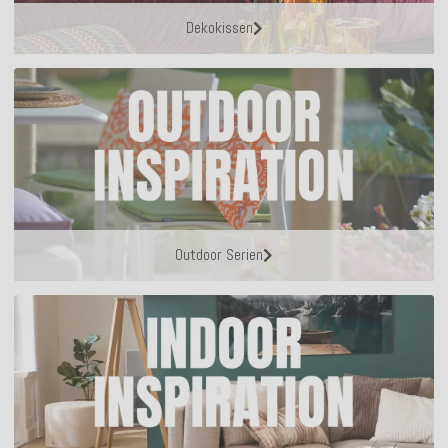
Dekokissen
Outdoor Serien