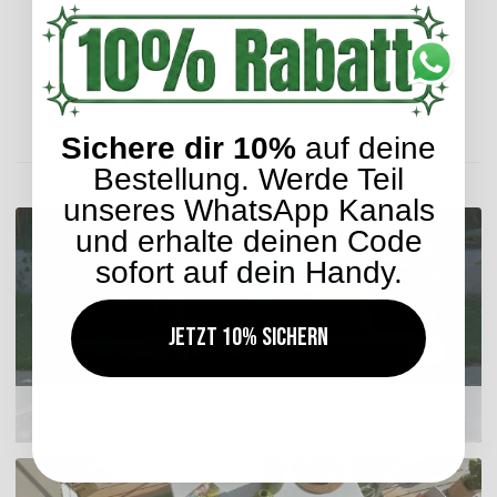
ab
Lieferzeit: ca. 2-4 Werktage
Sichere dir 10%
auf deine
ENTDECKEN SIE UNSER SORTIMENT
Bestellung. Werde Teil
unseres WhatsApp Kanals
und erhalte deinen Code
sofort auf dein Handy.
Jetzt 10% sichern
Outdoor Kissen