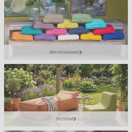
Matratzenkissen
Sitzmöbel