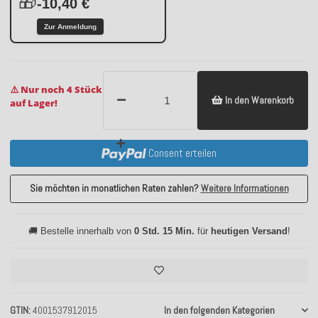
🎁
-10,40 €
Zur Anmeldung
⚠️ Nur noch 4 Stück
In den Warenkorb
auf Lager!
Consent erteilen
Sie möchten in monatlichen Raten zahlen?
Weitere Informationen
🚚 Bestelle innerhalb von
0 Std. 15 Min.
für
heutigen Versand
!
GTIN
4001537912015
In den folgenden Kategorien