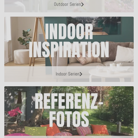
Outdoor Serien
Indoor Serien