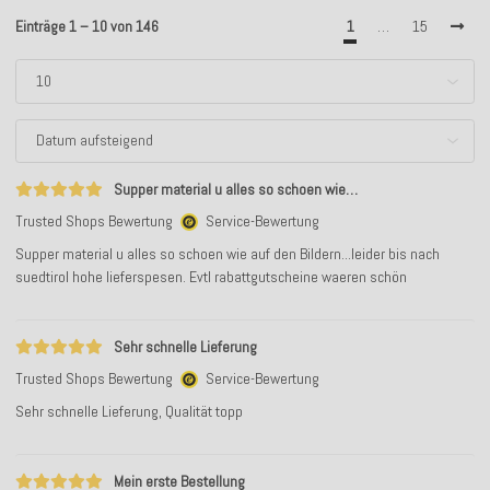
Einträge 1 – 10 von 146
1
…
15
Supper material u alles so schoen wie…
Trusted Shops Bewertung
Service-Bewertung
Supper material u alles so schoen wie auf den Bildern...leider bis nach
suedtirol hohe lieferspesen. Evtl rabattgutscheine waeren schön
Sehr schnelle Lieferung
Trusted Shops Bewertung
Service-Bewertung
Sehr schnelle Lieferung, Qualität topp
Mein erste Bestellung