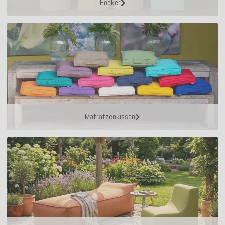
Hocker
Matratzenkissen