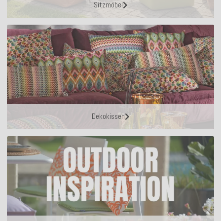
Sitzmöbel
Dekokissen