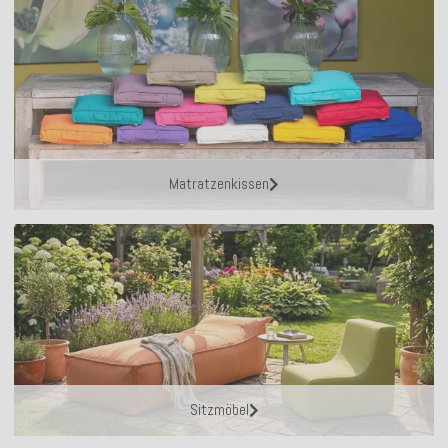
Matratzenkissen
Sitzmöbel