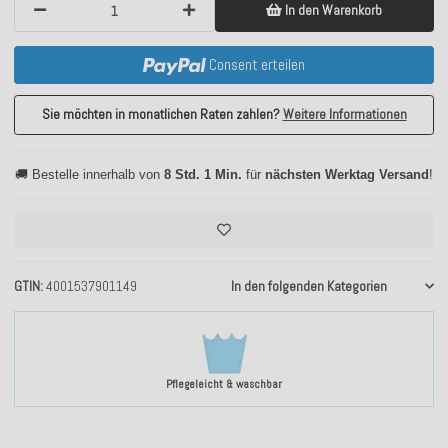
In den Warenkorb
Consent erteilen
Sie möchten in monatlichen Raten zahlen?
Weitere Informationen
🚚 Bestelle innerhalb von
8 Std. 1 Min.
für
nächsten Werktag Versand
!
GTIN
4001537901149
In den folgenden Kategorien
Pflegeleicht & waschbar