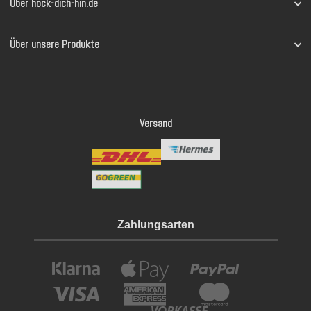
Über hock-dich-hin.de
Über unsere Produkte
Versand
Zahlungsarten