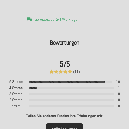
Lieferzeit: ca. 2-4 Werktage
Bewertungen
5
/5
(11)
5 Sterne
10
4 Sterne
1
3 Sterne
0
2 Sterne
0
1 Stern
0
Teilen Sie anderen Kunden Ihre Erfahrungen mit!
Artikel bewerten