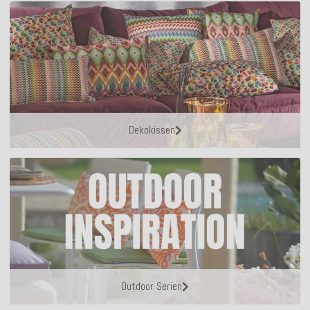
Dekokissen
Outdoor Serien