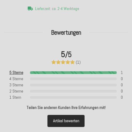
Lieferzeit: ca. 2-4 Werktage
Bewertungen
5
/5
(1)
5 Sterne
1
4 Sterne
0
3 Sterne
0
2 Sterne
0
1 Stern
0
Teilen Sie anderen Kunden Ihre Erfahrungen mit!
Artikel bewerten