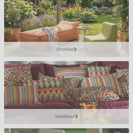
Sitzmöbel
Dekokissen