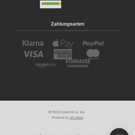
Zahlungsarten
© HOCK GmbH & Co. KG
Powered by
JTL-Shop