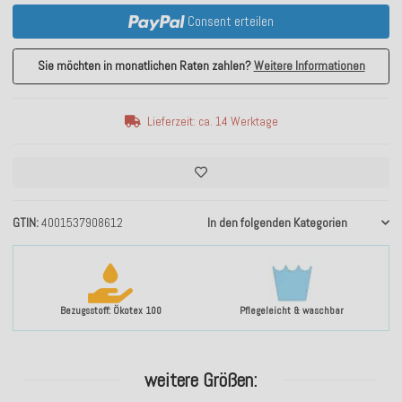
Consent erteilen
Sie möchten in monatlichen Raten zahlen?
Weitere Informationen
Lieferzeit: ca. 14 Werktage
GTIN
4001537908612
In den folgenden Kategorien
Bezugsstoff: Ökotex 100
Pflegeleicht & waschbar
weitere Größen: