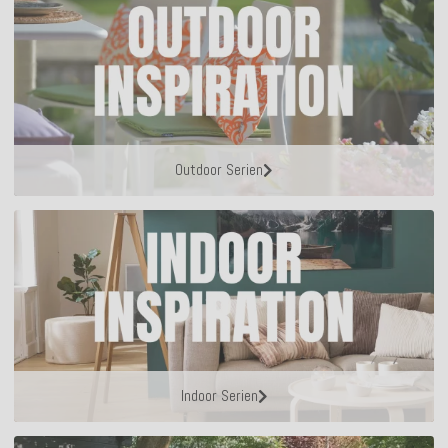
Outdoor Serien
Indoor Serien