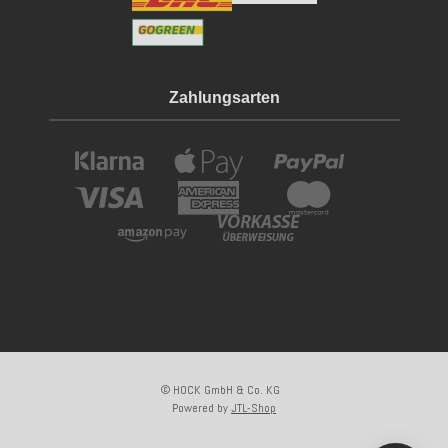
Zahlungsarten
© HOCK GmbH & Co. KG
Powered by
JTL-Shop