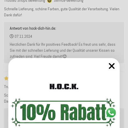
Trusted Shops Bewertung
Service-Bewertung
Schnelle Lieferung, schöne Farben, gute Qualität der Verarbeitung. Vielen
Dank dafür!
Antwort von hock-dich-hin.de:
07.11.2024
Herzlichen Dank für Ihr positives Feedback! Es freut uns sehr, dass
Sie mit der schnellen Lieferung und der Qualität unserer Kissen so
zufrieden sind. Viel Freude damit!😊
Tolle Qualität
Trusted Shops Bewertung
Service-Bewertung
Schnelle Lieferung, schöne Farben, gute Qualität der Verarbeitung. Vielen
Dank dafür!
Antwort von hock-dich-hin.de:
07.11.2024