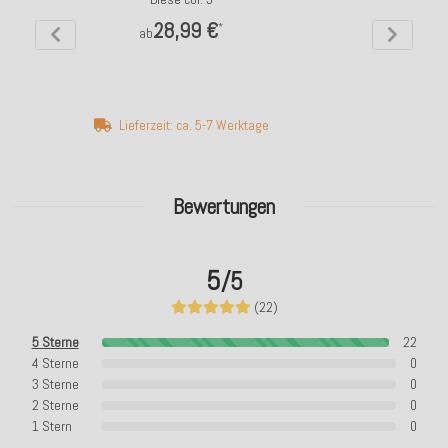
28,99 €
*
ab
Lieferzeit: ca. 5-7 Werktage
Bewertungen
5
/5
(22)
5 Sterne
22
4 Sterne
0
3 Sterne
0
2 Sterne
0
1 Stern
0