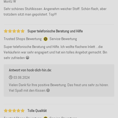
Moritz W
Sehr schönes Stuhlkissen. Angenehm weicher Stoff. Schön flach, aber
trotzdem sitzt man gepolstert. Top!!!
Super telefonische Beratung und Hilfe
Trusted Shops Bewertung
Service-Bewertung
Super telefonische Beratung und Hilfe. Ich wollte flachere Inlett ...die
Verkäuferin war sehr engagiert und hat ein tolles Angebot gemacht. Bin
sehr zufrieden 😀
Antwort von hock-dich-hin.de:
03.06.2024
Vielen Dank für Ihre positive Bewertung. Das freut uns sehr zu hören.
Viel Spaß mit den Kissen.😄
Tolle Qualität