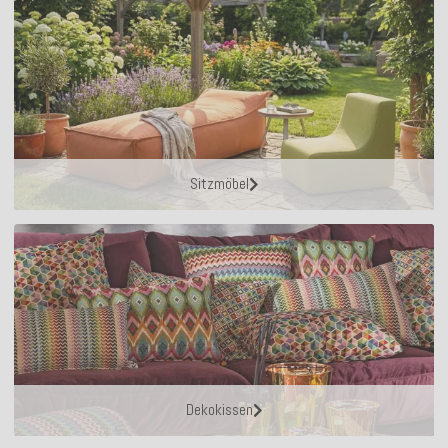
Sitzmöbel
Dekokissen