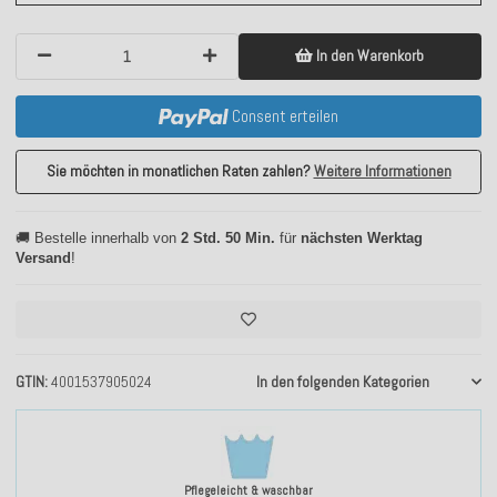
In den Warenkorb
Consent erteilen
Sie möchten in monatlichen Raten zahlen?
Weitere Informationen
🚚 Bestelle innerhalb von
2 Std. 50 Min.
für
nächsten Werktag
Versand
!
GTIN
4001537905024
In den folgenden Kategorien
Pflegeleicht & waschbar