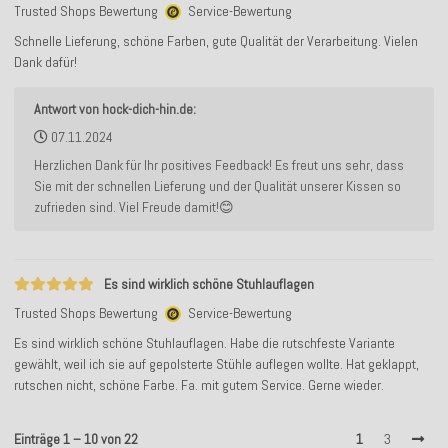
Trusted Shops Bewertung
Service-Bewertung
Schnelle Lieferung, schöne Farben, gute Qualität der Verarbeitung. Vielen
Dank dafür!
Antwort von hock-dich-hin.de:
07.11.2024
Herzlichen Dank für Ihr positives Feedback! Es freut uns sehr, dass
Sie mit der schnellen Lieferung und der Qualität unserer Kissen so
zufrieden sind. Viel Freude damit!😊
Es sind wirklich schöne Stuhlauflagen
Trusted Shops Bewertung
Service-Bewertung
Es sind wirklich schöne Stuhlauflagen. Habe die rutschfeste Variante
gewählt, weil ich sie auf gepolsterte Stühle auflegen wollte. Hat geklappt,
rutschen nicht, schöne Farbe. Fa. mit gutem Service. Gerne wieder.
Einträge 1 – 10 von 22
1
3