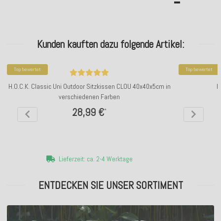
Kunden kauften dazu folgende Artikel:
Top bewertet
Top bewertet
H.O.C.K. Classic Uni Outdoor Sitzkissen CLOU 40x40x5cm in
H
verschiedenen Farben
28,99 €
*
Lieferzeit: ca. 2-4 Werktage
ENTDECKEN SIE UNSER SORTIMENT