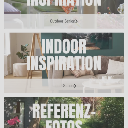
Outdoor Serien
Indoor Serien