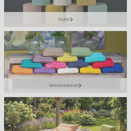
Hocker
Matratzenkissen