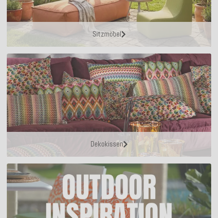
Sitzmöbel
Dekokissen