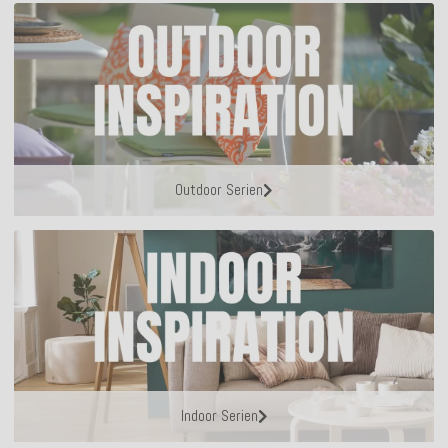
Outdoor Serien
Indoor Serien