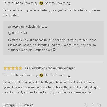
Trusted Shops Bewertung
Service-Bewertung
Schnelle Lieferung, schöne Farben, gute Qualität der Verarbeitung. Vielen
Dank dafür!
Antwort von hock-dich-hin.de:
07.11.2024
Herzlichen Dank für Ihr positives Feedback! Es freut uns sehr, dass
Sie mit der schnellen Lieferung und der Qualität unserer Kissen so
zufrieden sind. Viel Freude damit!😊
Es sind wirklich schöne Stuhlauflagen
Trusted Shops Bewertung
Service-Bewertung
Es sind wirklich schöne Stuhlauflagen. Habe die rutschfeste Variante
gewählt, weil ich sie auf gepolsterte Stühle auflegen wollte. Hat geklappt,
rutschen nicht, schöne Farbe. Fa. mit gutem Service. Gerne wieder.
Einträge 1 – 10 von 22
1
3