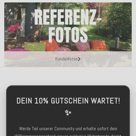
Kundenfotos
DEIN 10% GUTSCHEIN WARTET!
✨
Werde Teil unserer Community und erhalte sofort dein