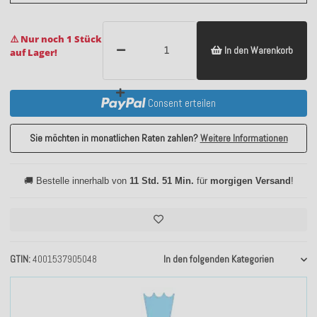
⚠️ Nur noch 1 Stück
In den Warenkorb
auf Lager!
Consent erteilen
Sie möchten in monatlichen Raten zahlen?
Weitere Informationen
🚚 Bestelle innerhalb von
11 Std. 51 Min.
für
morgigen Versand
!
GTIN
4001537905048
In den folgenden Kategorien