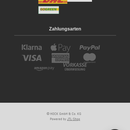
Zahlungsarten
© HOCK GmbH & Co. KG
Powered by
JTL-Shop