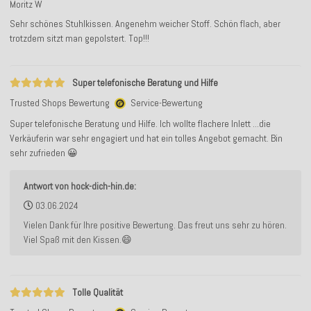
Moritz W
Sehr schönes Stuhlkissen. Angenehm weicher Stoff. Schön flach, aber
trotzdem sitzt man gepolstert. Top!!!
Super telefonische Beratung und Hilfe
Trusted Shops Bewertung
Service-Bewertung
Super telefonische Beratung und Hilfe. Ich wollte flachere Inlett ...die
Verkäuferin war sehr engagiert und hat ein tolles Angebot gemacht. Bin
sehr zufrieden 😀
Antwort von hock-dich-hin.de:
03.06.2024
Vielen Dank für Ihre positive Bewertung. Das freut uns sehr zu hören.
Viel Spaß mit den Kissen.😄
Tolle Qualität