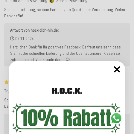
Trusted Shops Bewertung
Service-Bewertung
Schnelle Lieferung, schöne Farben, gute Qualität der Verarbeitung. Vielen
Dank dafür!
Antwort von hock-dich-hin.de:
07.11.2024
Herzlichen Dank für Ihr positives Feedback! Es freut uns sehr, dass
Sie mit der schnellen Lieferung und der Qualität unserer Kissen so
zufrieden sind. Viel Freude damit!😊
Tolle Qualität
Trusted Shops Bewertung
Service-Bewertung
Schnelle Lieferung, schöne Farben, gute Qualität der Verarbeitung. Vielen
Dank dafür!
Antwort von hock-dich-hin.de:
07.11.2024