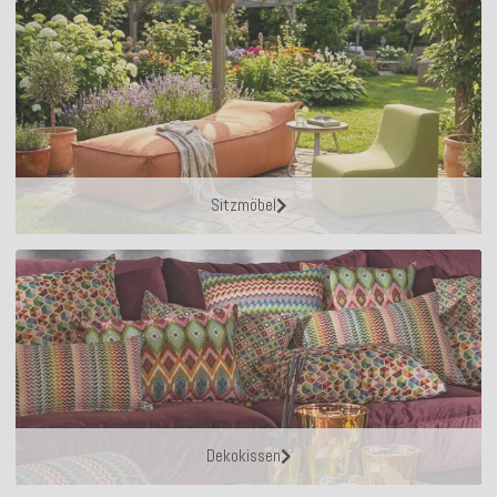
Sitzmöbel
Dekokissen