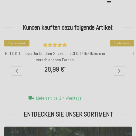
Kunden kauften dazu folgende Artikel:
Top bewertet
Top bewertet
H.O.C.K. Classic Uni Outdoor Sitzkissen CLOU 40x40x5cm in
H
verschiedenen Farben
28,99 €
*
Lieferzeit: ca. 2-4 Werktage
ENTDECKEN SIE UNSER SORTIMENT