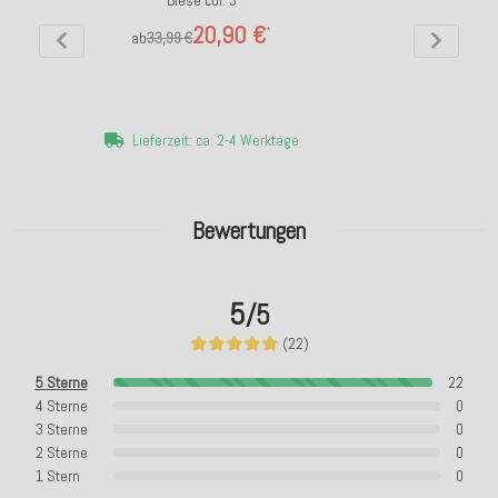
Biese col. 3
20,90 €
*
ab
33,99 €
Lieferzeit: ca. 2-4 Werktage
Bewertungen
5
/5
(22)
5 Sterne
22
4 Sterne
0
3 Sterne
0
2 Sterne
0
1 Stern
0