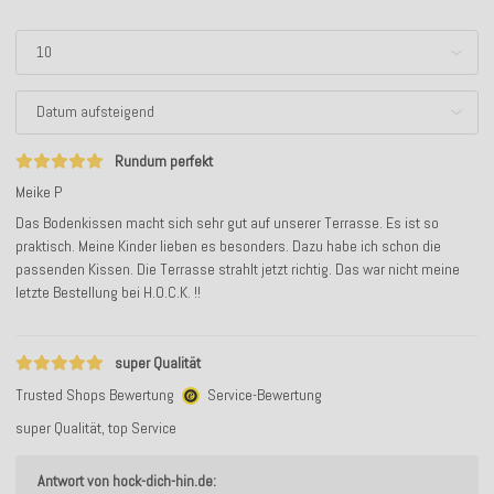
Rundum perfekt
Meike P
Das Bodenkissen macht sich sehr gut auf unserer Terrasse. Es ist so
praktisch. Meine Kinder lieben es besonders. Dazu habe ich schon die
passenden Kissen. Die Terrasse strahlt jetzt richtig. Das war nicht meine
letzte Bestellung bei H.O.C.K. !!
super Qualität
Trusted Shops Bewertung
Service-Bewertung
super Qualität, top Service
Antwort von hock-dich-hin.de: