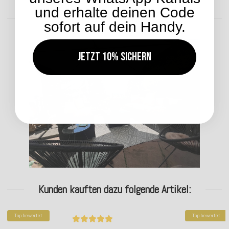
und erhalte deinen Code
Kundengalerie
sofort auf dein Handy.
Jetzt 10% sichern
Kunden kauften dazu folgende Artikel:
Top bewertet
Top bewertet