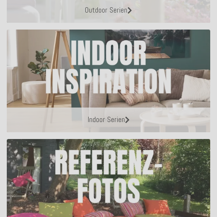
Outdoor Serien
Indoor Serien