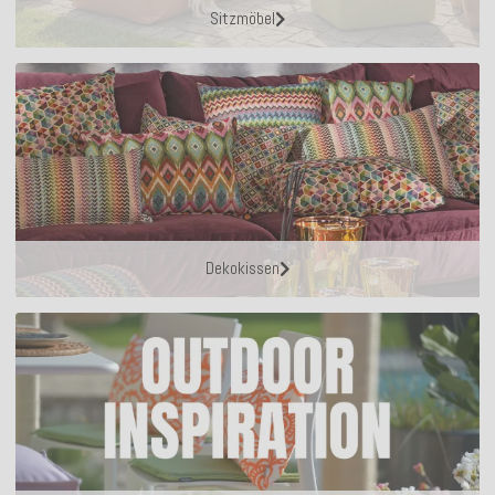
Sitzmöbel
Dekokissen