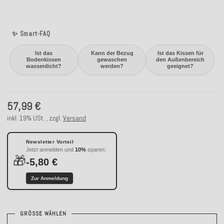
✨ Smart-FAQ
Ist das
Kann der Bezug
Ist das Kissen für
Bodenkissen
gewaschen
den Außenbereich
wasserdicht?
werden?
geeignet?
57,99 €
inkl. 19% USt. , zzgl.
Versand
Newsletter Vorteil
Jetzt anmelden und
10%
sparen:
🎁
-5,80 €
Zur Anmeldung
GRÖSSE WÄHLEN