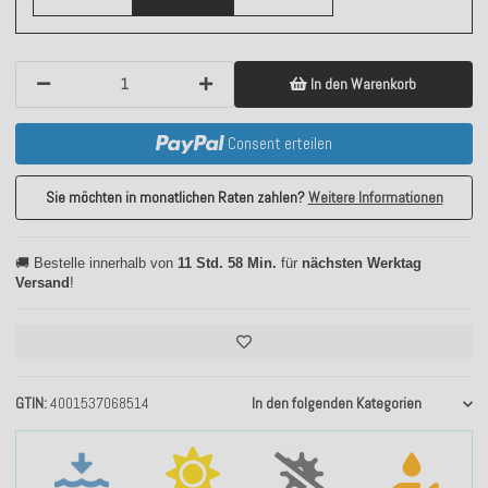
In den Warenkorb
Consent erteilen
Sie möchten in monatlichen Raten zahlen?
Weitere Informationen
🚚 Bestelle innerhalb von
11 Std. 58 Min.
für
nächsten Werktag
Versand
!
GTIN
4001537068514
In den folgenden Kategorien