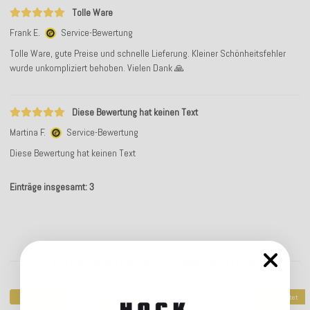
Tolle Ware
Frank E.
Service-Bewertung
Tolle Ware, gute Preise und schnelle Lieferung. Kleiner Schönheitsfehler
wurde unkompliziert behoben. Vielen Dank 🙏
Diese Bewertung hat keinen Text
Martina F.
Service-Bewertung
Diese Bewertung hat keinen Text
Einträge insgesamt: 3
Kunden kauften dazu folgende Artikel:
Top bewertet
Top bewertet