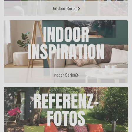
Outdoor Serien
Indoor Serien