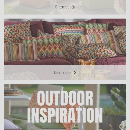
Sitzmöbel
Dekokissen