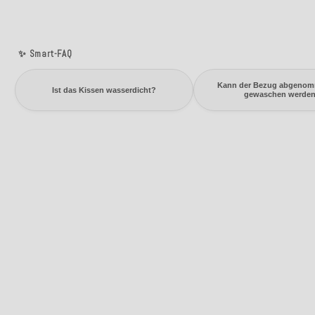
✨ Smart-FAQ
Kann der Bezug abgeno
Ist das Kissen wasserdicht?
gewaschen werde