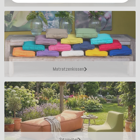
Matratzenkissen
Sitzmöbel