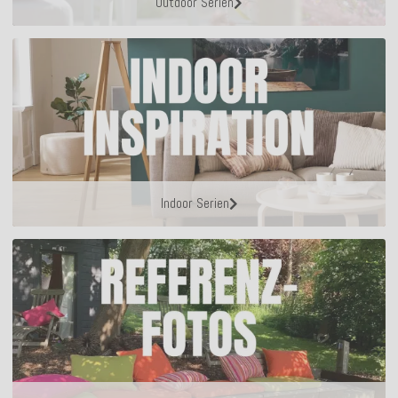
Outdoor Serien
Indoor Serien