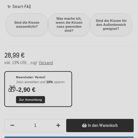
✨ Smart-FAQ
Was mache ich,
Sind die Kissen für
Sind die Kissen
wenn die Kissen
den Außenbereich
wasserdicht?
nass geworden
geeignet?
sind?
28,99 €
inkl. 19% USt. , zzgl.
Versand
Newsletter Vorteil
Jetzt anmelden und
10%
sparen:
🎁
-2,90 €
Zur Anmeldung
In den Warenkorb