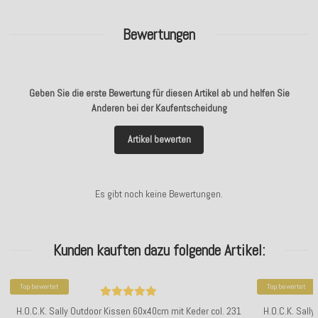
Bewertungen
Geben Sie die erste Bewertung für diesen Artikel ab und helfen Sie
Anderen bei der Kaufentscheidung
Artikel bewerten
Es gibt noch keine Bewertungen.
Kunden kauften dazu folgende Artikel:
Top bewertet
Top bewertet
H.O.C.K. Sally Outdoor Kissen 60x40cm mit Keder col. 231
H.O.C.K. Sall