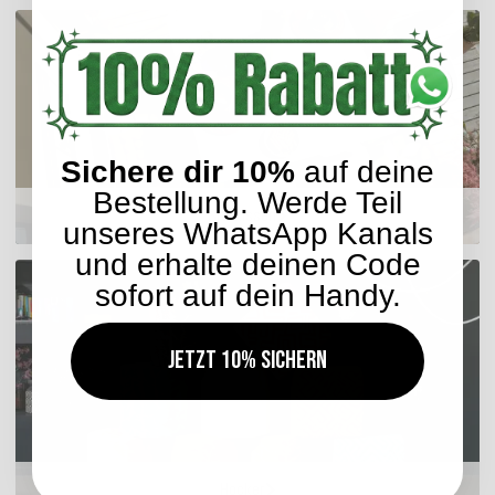
Sichere dir 10%
auf deine
Bestellung. Werde Teil
Sitzkissen
unseres WhatsApp Kanals
und erhalte deinen Code
sofort auf dein Handy.
Jetzt 10% sichern
Hocker