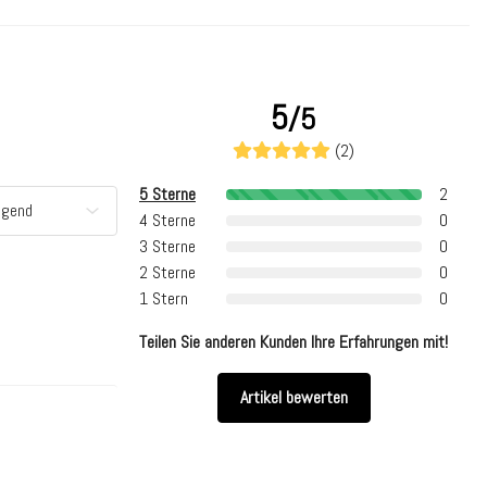
5
/5
(2)
5 Sterne
2
4 Sterne
0
3 Sterne
0
2 Sterne
0
1 Stern
0
Teilen Sie anderen Kunden Ihre Erfahrungen mit!
Artikel bewerten