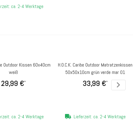
erzeit: ca. 2-4 Werktage
ibe Outdoor Kissen 60x40cm
H.O.C.K. Caribe Outdoor Matratzenkissen
weiß
50x50x10cm grün verde mar 01
29,99 €
33,99 €
*
*
erzeit: ca. 2-4 Werktage
Lieferzeit: ca. 2-4 Werktage