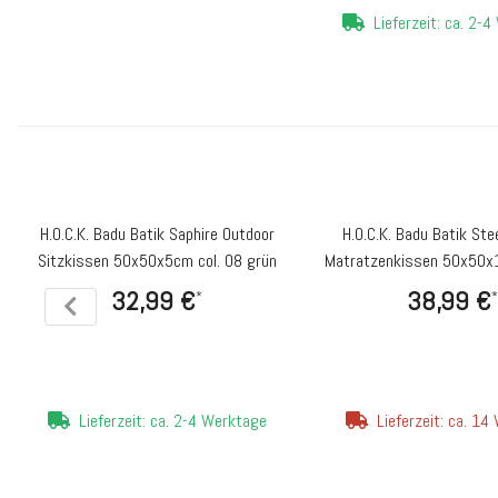
Lieferzeit: ca. 2-
H.O.C.K. Badu Batik Saphire Outdoor
H.O.C.K. Badu Batik Ste
Sitzkissen 50x50x5cm col. 08 grün
Matratzenkissen 50x50x1
grün
32,99 €
38,99 €
*
*
Lieferzeit: ca. 2-4 Werktage
Lieferzeit: ca. 1