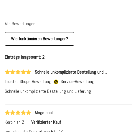
Alle Bewertungen:
Wie funktionieren Bewertungen?
Einträge insgesamt: 2
Schnelle unkomplizierte Bestellung und…
Trusted Shops Bewertung
Service-Bewertung
Schnelle unkomplizierte Bestellung und Lieferung
Mega cool
Korbinian Z
Verifizierter Kauf
wir lieben die Qualität von H.O.C.K.