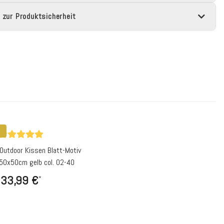
 zur Produktsicherheit
 Outdoor Kissen Blatt-Motiv
 50x50cm gelb col. 02-40
33,99 €
*