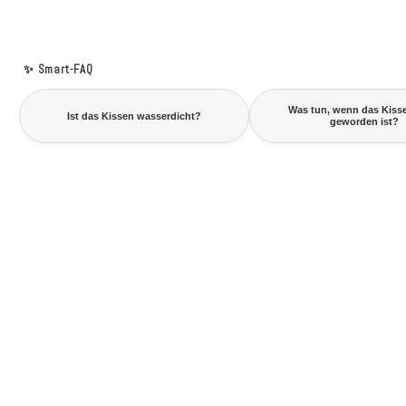
✨ Smart-FAQ
Was tun, wenn das Kiss
Ist das Kissen wasserdicht?
geworden ist?