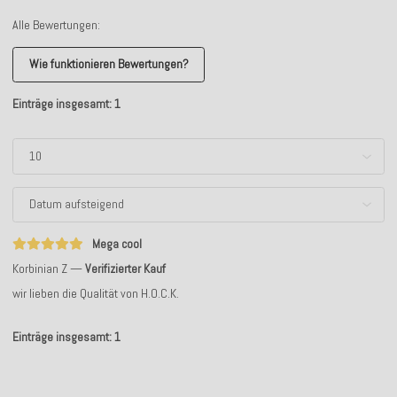
Alle Bewertungen:
Wie funktionieren Bewertungen?
Einträge insgesamt: 1
Mega cool
Korbinian Z
Verifizierter Kauf
wir lieben die Qualität von H.O.C.K.
Einträge insgesamt: 1