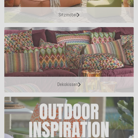
Sitzmöbel
Dekokissen