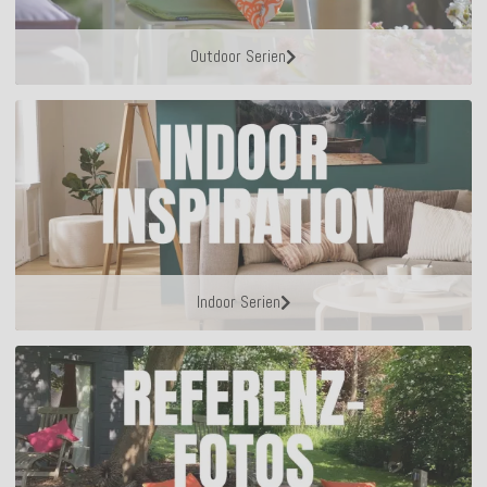
Outdoor Serien
Indoor Serien