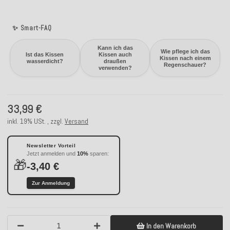
✨ Smart-FAQ
Kann ich das
Wie pflege ich das
Ist das Kissen
Kissen auch
Kissen nach einem
wasserdicht?
draußen
Regenschauer?
verwenden?
33,99 €
inkl. 19% USt. , zzgl.
Versand
Newsletter Vorteil
Jetzt anmelden und
10%
sparen:
🎁
-3,40 €
Zur Anmeldung
In den Warenkorb