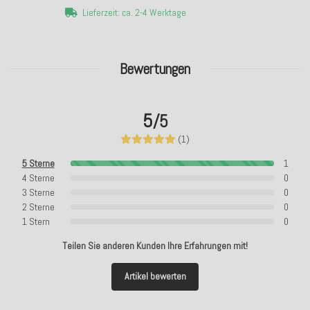
Lieferzeit: ca. 2-4 Werktage
Bewertungen
5
/5
(1)
5 Sterne
1
4 Sterne
0
3 Sterne
0
2 Sterne
0
1 Stern
0
Teilen Sie anderen Kunden Ihre Erfahrungen mit!
Artikel bewerten