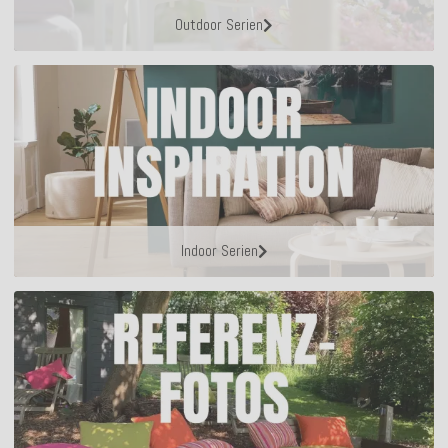
Outdoor Serien
Indoor Serien