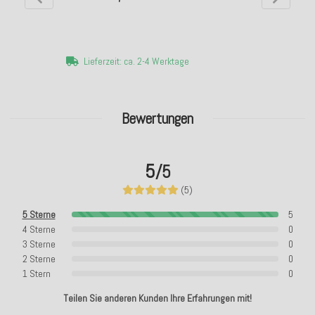
Lieferzeit: ca. 2-4 Werktage
Bewertungen
5
/5
(5)
5 Sterne
5
4 Sterne
0
3 Sterne
0
2 Sterne
0
1 Stern
0
Teilen Sie anderen Kunden Ihre Erfahrungen mit!