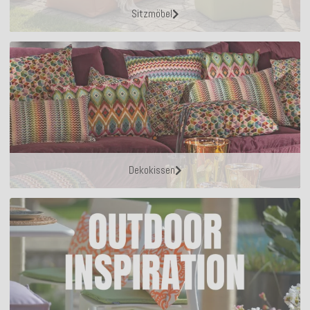
Sitzmöbel
Dekokissen