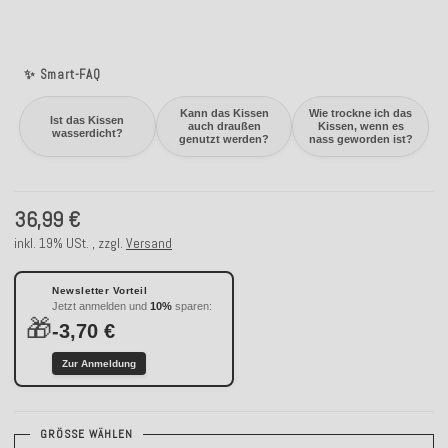
✨ Smart-FAQ
Kann das Kissen
Wie trockne ich das
Ist das Kissen
auch draußen
Kissen, wenn es
wasserdicht?
genutzt werden?
nass geworden ist?
36,99 €
inkl. 19% USt. , zzgl.
Versand
Newsletter Vorteil
Jetzt anmelden und
10%
sparen:
🎁
-3,70 €
Zur Anmeldung
GRÖSSE WÄHLEN