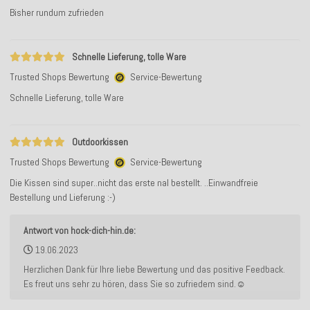
Bisher rundum zufrieden
Schnelle Lieferung, tolle Ware
Trusted Shops Bewertung
Service-Bewertung
Schnelle Lieferung, tolle Ware
Outdoorkissen
Trusted Shops Bewertung
Service-Bewertung
Die Kissen sind super..nicht das erste nal bestellt. ..Einwandfreie
Bestellung und Lieferung :-)
Antwort von hock-dich-hin.de:
19.06.2023
Herzlichen Dank für Ihre liebe Bewertung und das positive Feedback.
Es freut uns sehr zu hören, dass Sie so zufriedem sind.☺️