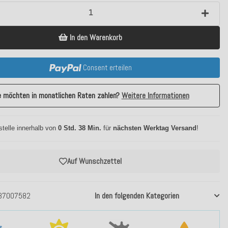
In den Warenkorb
Consent erteilen
e möchten in monatlichen Raten zahlen?
Weitere Informationen
stelle innerhalb von
0 Std. 38 Min.
für
nächsten Werktag Versand
!
Auf Wunschzettel
37007582
In den folgenden Kategorien