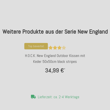
Weitere Produkte aus der Serie New England
Top bewertet
H.O.C.K. New England Outdoor Kissen mit
Keder 50x50cm black stripes
34,99 €
*
Lieferzeit: ca. 2-4 Werktage