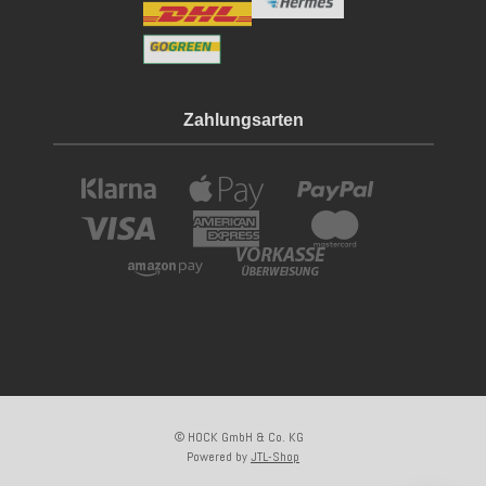
Zahlungsarten
© HOCK GmbH & Co. KG
Powered by
JTL-Shop