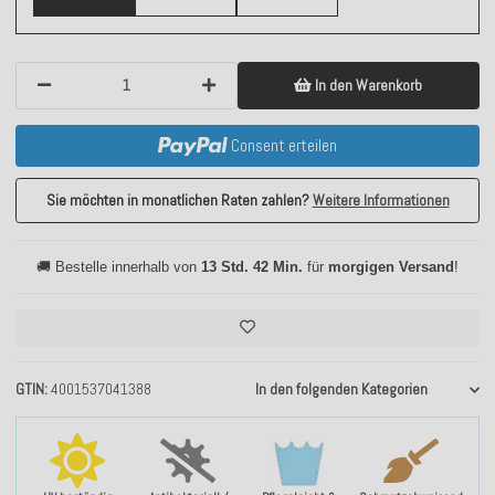
In den Warenkorb
Consent erteilen
Sie möchten in monatlichen Raten zahlen?
Weitere Informationen
🚚 Bestelle innerhalb von
13 Std. 42 Min.
für
morgigen Versand
!
GTIN
4001537041388
In den folgenden Kategorien