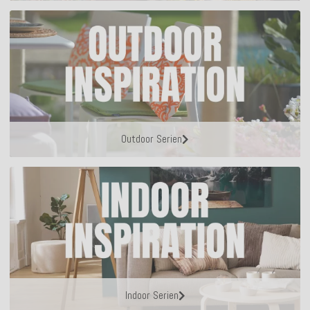
Outdoor Serien
Indoor Serien