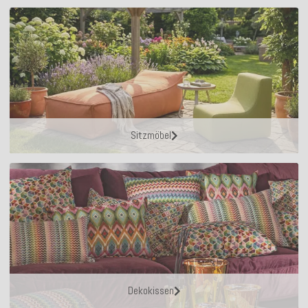
Sitzmöbel
Dekokissen