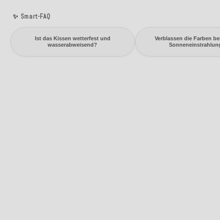
✨ Smart-FAQ
Ist das Kissen wetterfest und
Verblassen die Farben bei
wasserabweisend?
Sonneneinstrahlun