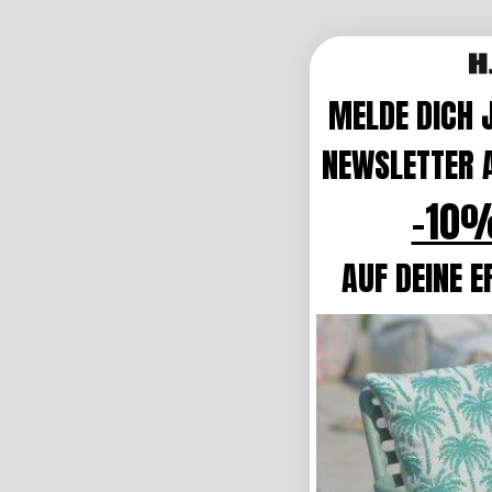
MELDE DICH 
NEWSLETTER A
-10%
AUF DEINE E