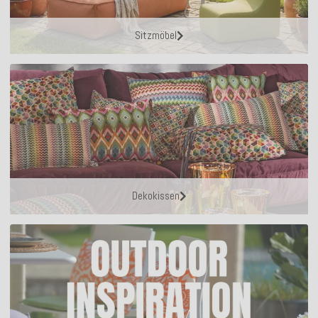
Sitzmöbel
Dekokissen