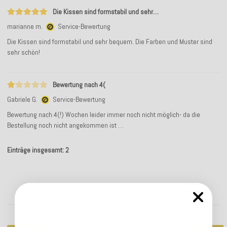
Die Kissen sind formstabil und sehr…
marianne m.
Service-Bewertung
Die Kissen sind formstabil und sehr bequem. Die Farben und Muster sind
sehr schön!
Bewertung nach 4(
Gabriele G.
Service-Bewertung
Bewertung nach 4(!) Wochen leider immer noch nicht möglich- da die
Bestellung noch nicht angekommen ist …
Einträge insgesamt: 2
Kunden kauften dazu folgende Artikel: