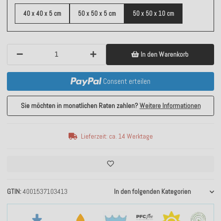
40 x 40 x 5 cm
50 x 50 x 5 cm
50 x 50 x 10 cm
In den Warenkorb
Consent erteilen
Sie möchten in monatlichen Raten zahlen?
Weitere Informationen
Lieferzeit: ca. 14 Werktage
GTIN
4001537103413
In den folgenden Kategorien