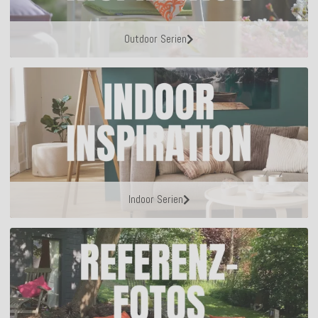
Outdoor Serien
Indoor Serien