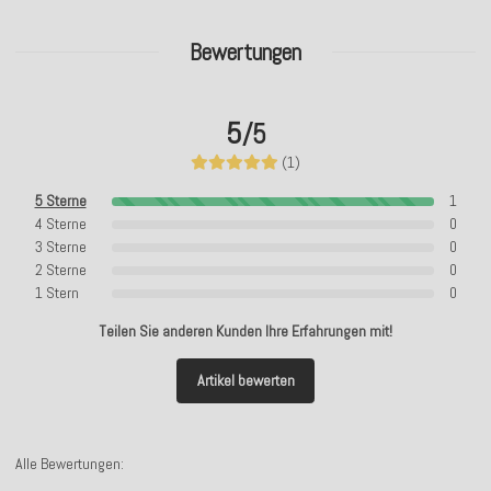
Bewertungen
5
/5
(1)
5 Sterne
1
4 Sterne
0
3 Sterne
0
2 Sterne
0
1 Stern
0
Teilen Sie anderen Kunden Ihre Erfahrungen mit!
Artikel bewerten
Alle Bewertungen: