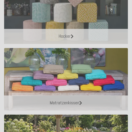
Hocker
Matratzenkissen