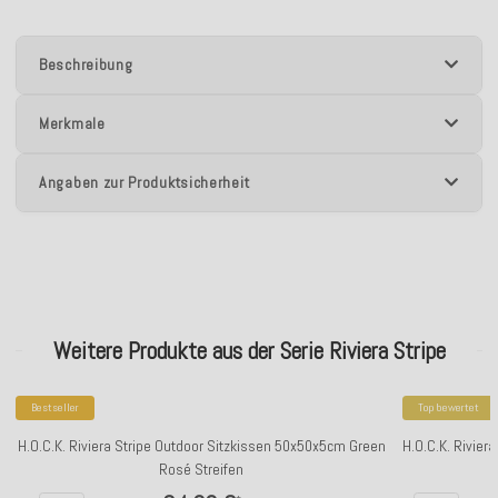
Beschreibung
Merkmale
Angaben zur Produktsicherheit
Weitere Produkte aus der Serie Riviera Stripe
Bestseller
Top bewertet
H.O.C.K. Riviera Stripe Outdoor Sitzkissen 50x50x5cm Green
H.O.C.K. Rivier
Rosé Streifen