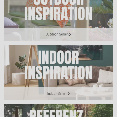
Outdoor Serien
Indoor Serien