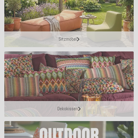
Sitzmöbel
Dekokissen