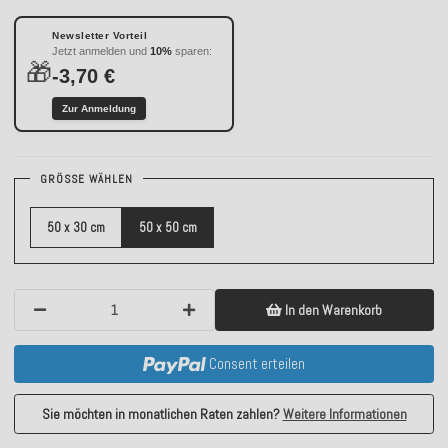
Newsletter Vorteil
Jetzt anmelden und
10%
sparen:
🎁
-3,70 €
Zur Anmeldung
GRÖSSE WÄHLEN
50 x 30 cm
50 x 50 cm
In den Warenkorb
Consent erteilen
Sie möchten in monatlichen Raten zahlen?
Weitere Informationen