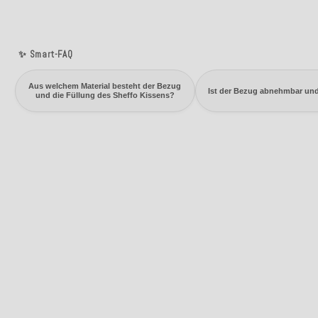
✨ Smart-FAQ
Aus welchem Material besteht der Bezug
Ist der Bezug abnehmbar un
und die Füllung des Sheffo Kissens?