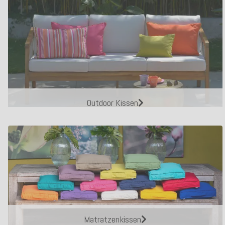
Outdoor Kissen
Matratzenkissen