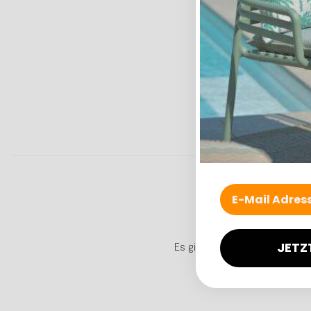
94,99 €
*
Lieferzeit: ca. 14
JETZ
Es gibt noch keine Bewertungen