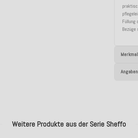
praktis
pflegel
Füllung 
Bezüge 
Merkmal
Angaben
Weitere Produkte aus der Serie Sheffo