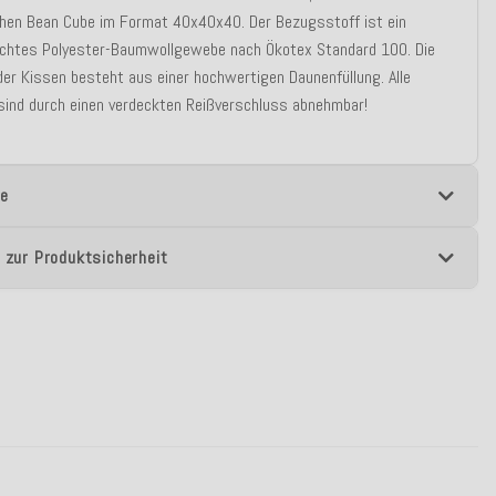
chen Bean Cube im Format 40x40x40. Der Bezugsstoff ist ein
eichtes Polyester-Baumwollgewebe nach Ökotex Standard 100. Die
der Kissen besteht aus einer hochwertigen Daunenfüllung. Alle
sind durch einen verdeckten Reißverschluss abnehmbar!
e
 zur Produktsicherheit