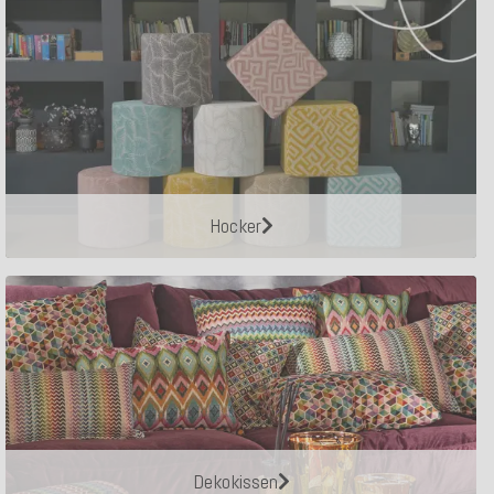
Hocker
Dekokissen