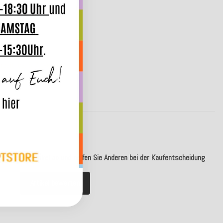
10,95 €
*
,99 €
erzeit: ca. 5-7 Werktage
ür diesen Artikel ab und helfen Sie Anderen bei der Kaufentscheidung
Artikel bewerten