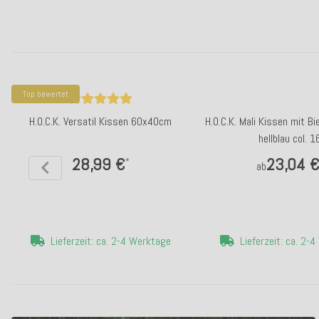
Top bewertet
H.O.C.K. Versatil Kissen 60x40cm
H.O.C.K. Mali Kissen mit 
hellblau col. 1
28,99 €
23,04 
*
ab
Lieferzeit: ca. 2-4 Werktage
Lieferzeit: ca. 2-