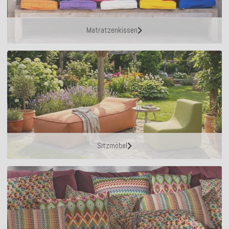
Matratzenkissen
Sitzmöbel