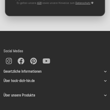
Es gelten unsere
AGB
sowie unsere Hinweise zum
Datenschutz
🛡️
Social Medias
Gesetzliche Informationen
Über hock-dich-hin.de
Über unsere Produkte