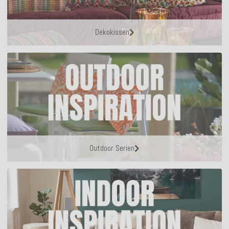
Dekokissen
Outdoor Serien