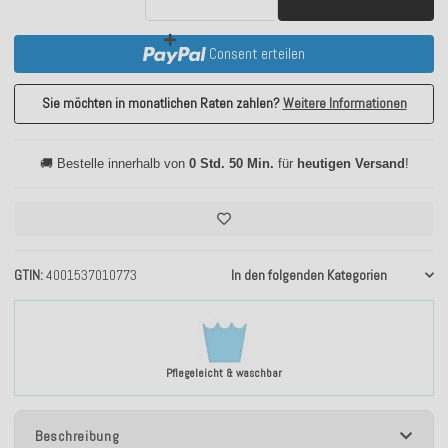
Consent erteilen
Sie möchten in monatlichen Raten zahlen?
Weitere Informationen
🚚 Bestelle innerhalb von
0 Std. 50 Min.
für
heutigen Versand
!
GTIN
4001537010773
In den folgenden Kategorien
Pflegeleicht & waschbar
Beschreibung