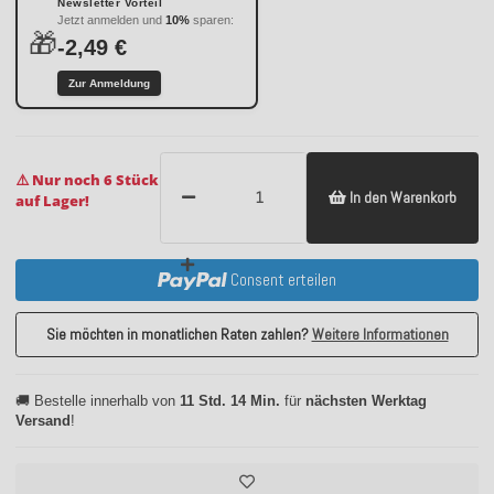
Newsletter Vorteil
Jetzt anmelden und
10%
sparen:
🎁
-2,49 €
Zur Anmeldung
⚠️ Nur noch 6 Stück
In den Warenkorb
auf Lager!
Consent erteilen
Sie möchten in monatlichen Raten zahlen?
Weitere Informationen
🚚 Bestelle innerhalb von
11 Std. 14 Min.
für
nächsten Werktag
Versand
!