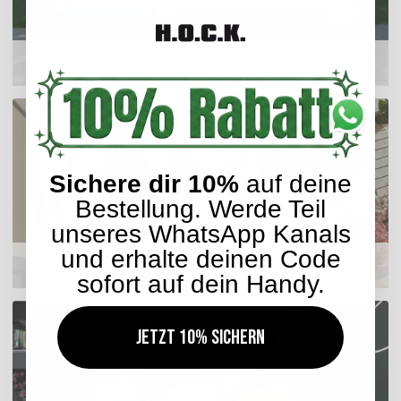
Outdoor Kissen
Sichere dir 10%
auf deine
Bestellung. Werde Teil
unseres WhatsApp Kanals
und erhalte deinen Code
Sitzkissen
sofort auf dein Handy.
Jetzt 10% sichern