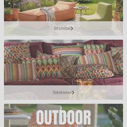
Sitzmöbel
Dekokissen