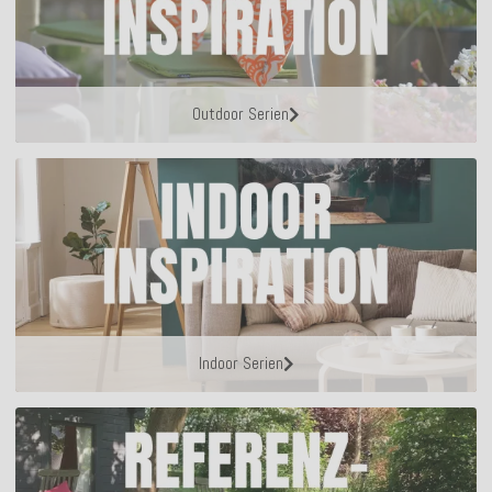
Outdoor Serien
Indoor Serien