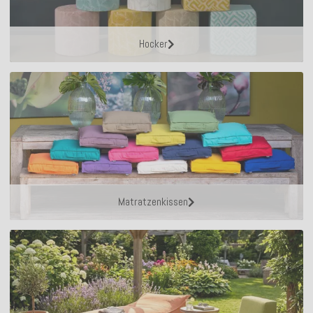
Hocker
Matratzenkissen