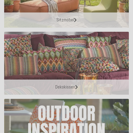
Sitzmöbel
Dekokissen