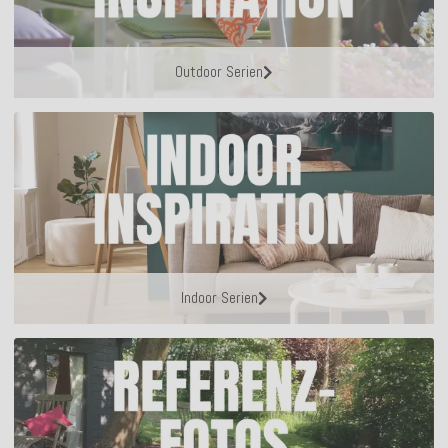
Outdoor Serien
Indoor Serien