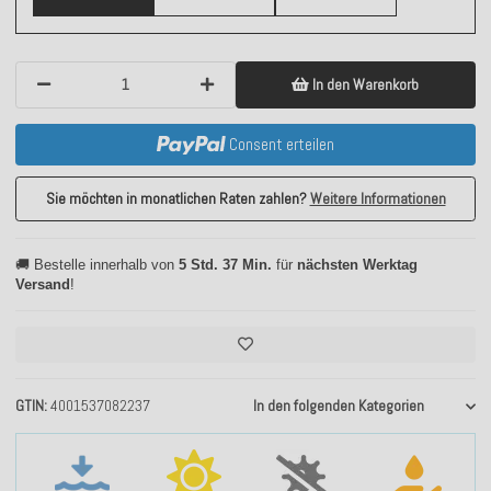
In den Warenkorb
Consent erteilen
Sie möchten in monatlichen Raten zahlen?
Weitere Informationen
🚚 Bestelle innerhalb von
5 Std. 37 Min.
für
nächsten Werktag
Versand
!
GTIN
4001537082237
In den folgenden Kategorien