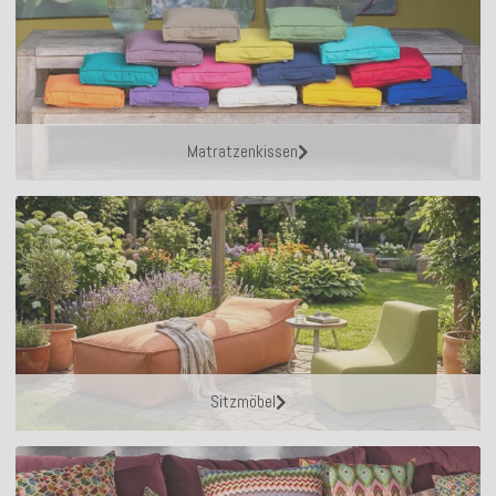
Matratzenkissen
Sitzmöbel