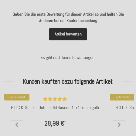
Geben Sie die erste Bewertung für diesen Artikel ab und helfen Sie
Anderen bei der Kaufentscheidung
Artikel bewerten
Es gibt noch keine Bewertungen.
Kunden kauften dazu folgende Artikel:
Top bewertet
Top bewertet
H.O.C.K. Sparkle Outdoor Sitzkissen 40x40x5cm gelb
H.O.C.K. Sp
28,99 €
*