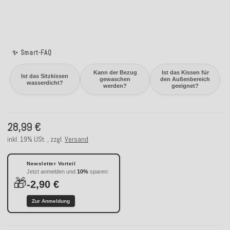
✨ Smart-FAQ
Kann der Bezug
Ist das Kissen für
Ist das Sitzkissen
gewaschen
den Außenbereich
wasserdicht?
werden?
geeignet?
28,99 €
inkl. 19% USt. , zzgl.
Versand
Newsletter Vorteil
Jetzt anmelden und
10%
sparen:
🎁
-2,90 €
Zur Anmeldung