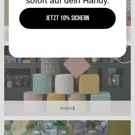
sofort auf dein Handy.
Jetzt 10% sichern
Sitzkissen
Hocker