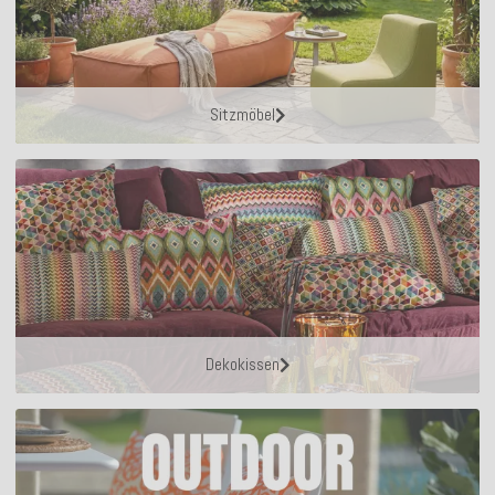
Sitzmöbel
Dekokissen