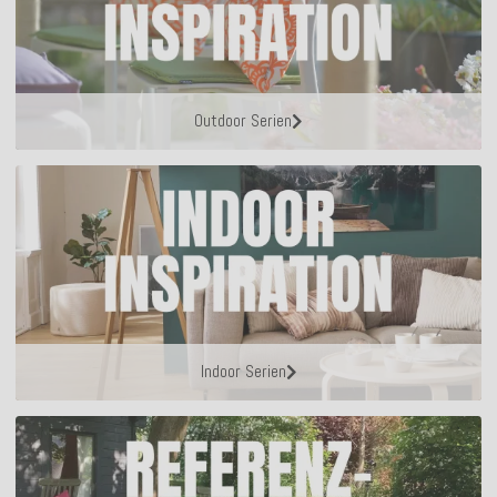
Outdoor Serien
Indoor Serien