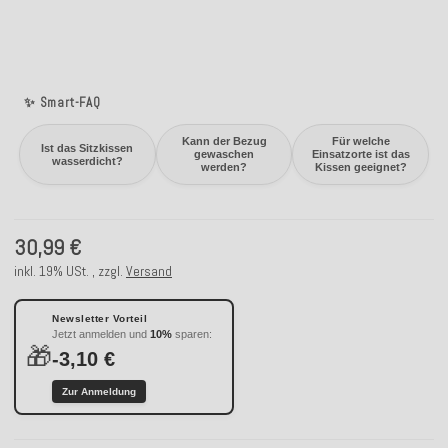
✨ Smart-FAQ
Kann der Bezug
Für welche
Ist das Sitzkissen
gewaschen
Einsatzorte ist das
wasserdicht?
werden?
Kissen geeignet?
30,99 €
inkl. 19% USt. , zzgl.
Versand
Newsletter Vorteil
Jetzt anmelden und
10%
sparen:
🎁
-3,10 €
Zur Anmeldung