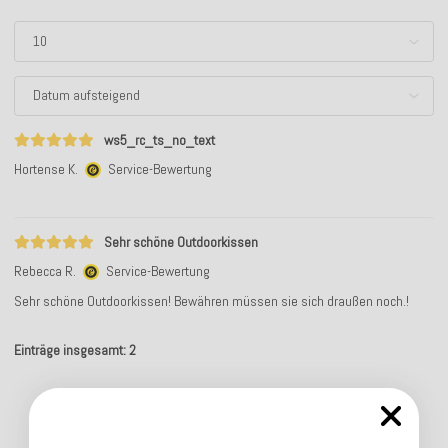
ws5_rc_ts_no_text
Hortense K.
Service-Bewertung
Sehr schöne Outdoorkissen
Rebecca R.
Service-Bewertung
Sehr schöne Outdoorkissen! Bewähren müssen sie sich draußen noch.!
Einträge insgesamt: 2