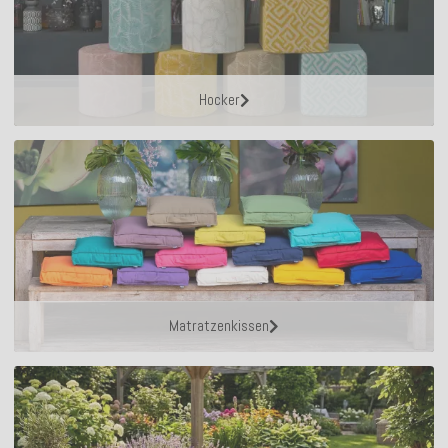
Hocker
Matratzenkissen