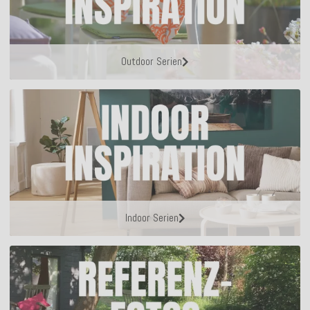
Outdoor Serien
Indoor Serien