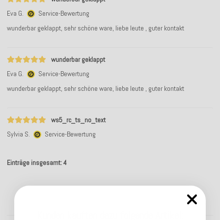
Eva G.
Service-Bewertung
wunderbar geklappt, sehr schöne ware, liebe leute , guter kontakt
wunderbar geklappt
Eva G.
Service-Bewertung
wunderbar geklappt, sehr schöne ware, liebe leute , guter kontakt
ws5_rc_ts_no_text
Sylvia S.
Service-Bewertung
Einträge insgesamt: 4
Kunden kauften dazu folgende Artikel: