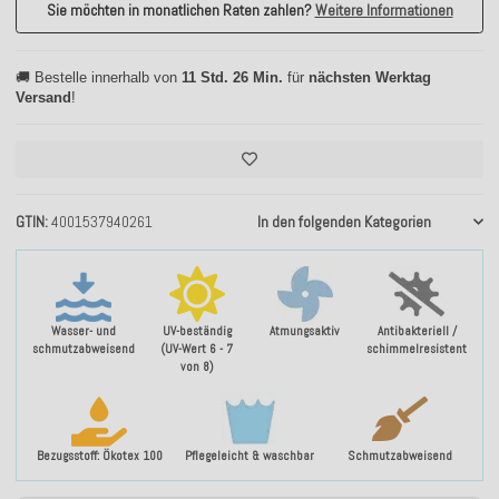
Sie möchten in monatlichen Raten zahlen?
Weitere Informationen
🚚 Bestelle innerhalb von
11 Std. 26 Min.
für
nächsten Werktag
Versand
!
GTIN
4001537940261
In den folgenden Kategorien
Wasser- und
UV-beständig
Atmungsaktiv
Antibakteriell /
schmutzabweisend
(UV-Wert 6 - 7
schimmelresistent
von 8)
Bezugsstoff: Ökotex 100
Pflegeleicht & waschbar
Schmutzabweisend