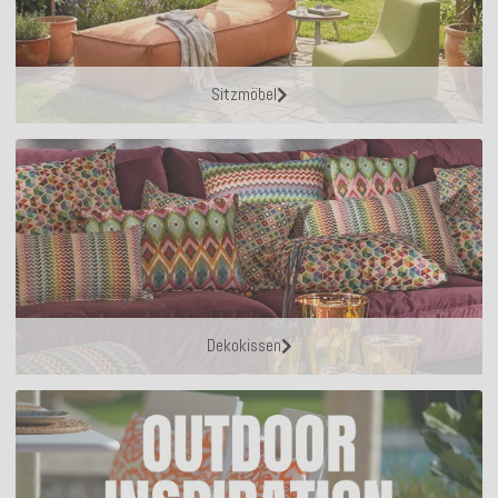
Sitzmöbel
Dekokissen