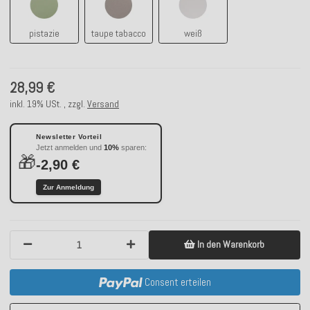
pistazie
taupe tabacco
weiß
28,99 €
inkl. 19% USt. , zzgl.
Versand
Newsletter Vorteil
Jetzt anmelden und
10%
sparen:
🎁
-2,90 €
Zur Anmeldung
In den Warenkorb
Consent erteilen