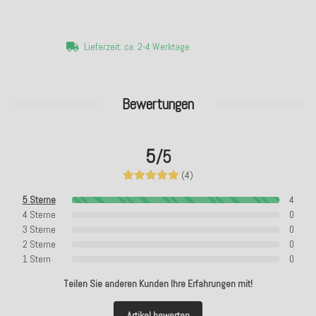
Lieferzeit: ca. 2-4 Werktage
Bewertungen
5
/5
(4)
5 Sterne
4
4 Sterne
0
3 Sterne
0
2 Sterne
0
1 Stern
0
Teilen Sie anderen Kunden Ihre Erfahrungen mit!
Artikel bewerten