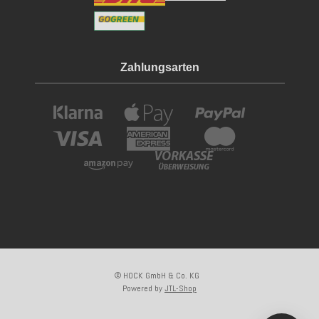
Zahlungsarten
© HOCK GmbH & Co. KG
Powered by
JTL-Shop