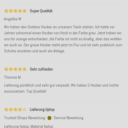
Super Qualität.
Angelika W.
Wir haben den Outdoor Hocker an unserem Teich stehen. Ich hatte vor
Jahren schonmal einen Hocker von Hock in der Farbe grau. Jetzt haben wir
uns für orange entschieden, die Farbe ist nicht so knallig, aber das wollten
wir auch so. Der graue Hocker steht jetzt im Flur und ist sehr praktisch zum
Schuhe anziehen und auch als Ablage.
Sehr zufrieden
Thomas M
Lieferung pünktlich und sehr gut verpackt. Wir haben 2 Hocker und nichts
auszusetzen. Top Qualität!
Lieferung tiptop
Trusted Shops Bewertung
Service-Bewertung
Lieferung tiptop, Material tiptop