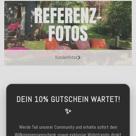
Kundenfotos
DEIN 10% GUTSCHEIN WARTET!
✨
Werde Teil unserer Community und erhalte sofort dein
Willkommensgeschenk sowie exklusive Wohntrends direkt