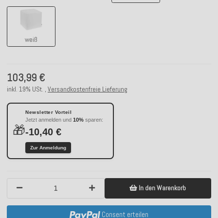
weiß
weiß
103,99 €
inkl. 19% USt. ,
Versandkostenfreie Lieferung
Newsletter Vorteil
Jetzt anmelden und
10%
sparen:
🎁
-10,40 €
Zur Anmeldung
In den Warenkorb
Consent erteilen