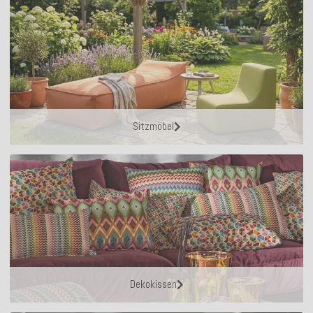
Sitzmöbel
Dekokissen