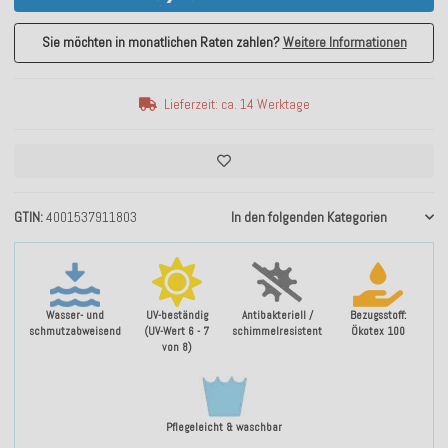
Sie möchten in monatlichen Raten zahlen?
Weitere Informationen
Lieferzeit: ca. 14 Werktage
GTIN
4001537911803
In den folgenden Kategorien
Wasser- und
UV-beständig
Antibakteriell /
Bezugsstoff:
schmutzabweisend
(UV-Wert 6 - 7
schimmelresistent
Ökotex 100
von 8)
Pflegeleicht & waschbar