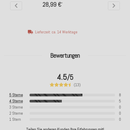
28,99 €
*
Lieferzeit: ca. 14 Werktage
Bewertungen
4.5
/5
(13)
5 Sterne
8
4 Sterne
5
3 Sterne
0
2 Sterne
0
1 Stern
0
Teilen Sie anderen Kunden Ihre Erfahrungen mit!