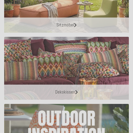
Sitzmöbel
Dekokissen