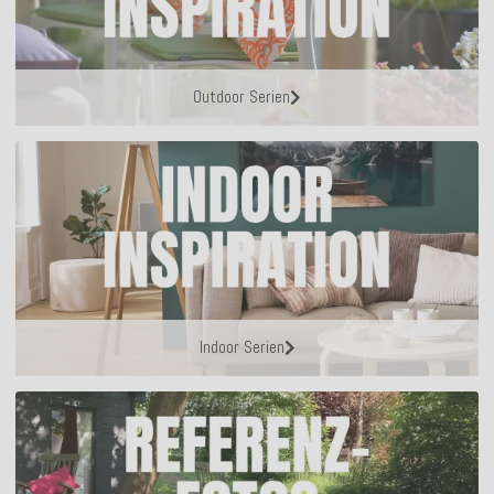
Outdoor Serien
Indoor Serien