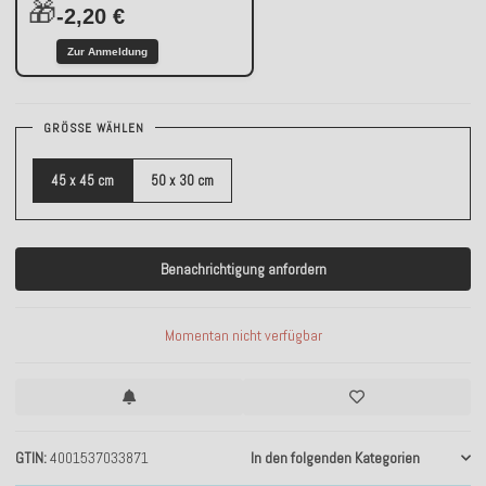
🎁
-2,20 €
Zur Anmeldung
GRÖSSE WÄHLEN
45 x 45 cm
50 x 30 cm
Benachrichtigung anfordern
Momentan nicht verfügbar
GTIN
4001537033871
In den folgenden Kategorien