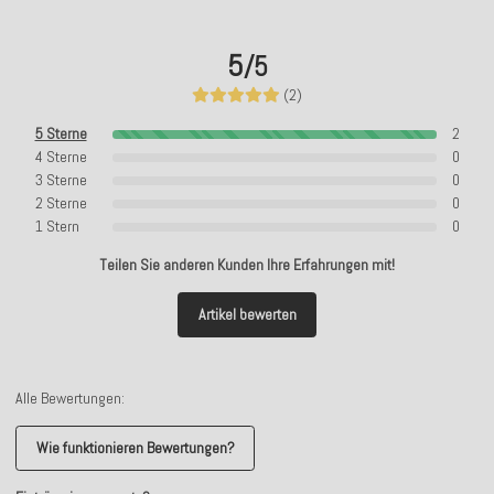
5
/5
(2)
5 Sterne
2
4 Sterne
0
3 Sterne
0
2 Sterne
0
1 Stern
0
Teilen Sie anderen Kunden Ihre Erfahrungen mit!
Artikel bewerten
Alle Bewertungen:
Wie funktionieren Bewertungen?