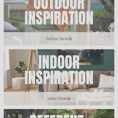
Outdoor Serien
Indoor Serien