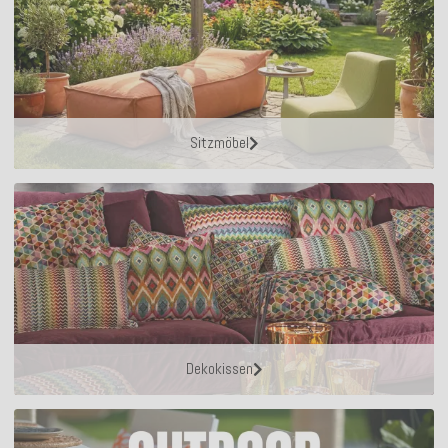
Sitzmöbel
Dekokissen