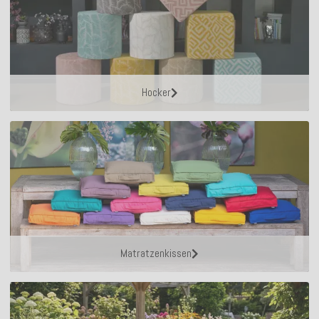
Hocker
Matratzenkissen