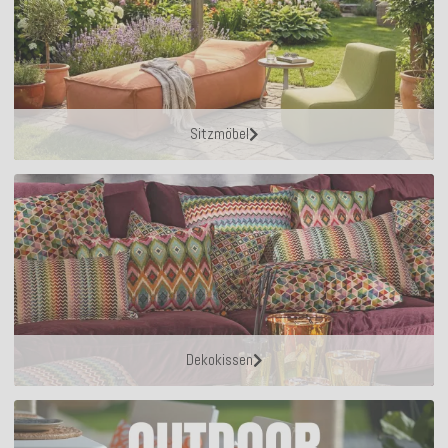
Sitzmöbel
Dekokissen