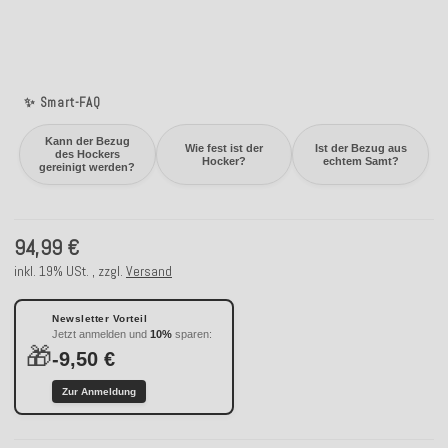
✨ Smart-FAQ
Kann der Bezug
Wie fest ist der
Ist der Bezug aus
des Hockers
Hocker?
echtem Samt?
gereinigt werden?
94,99 €
inkl. 19% USt. , zzgl.
Versand
Newsletter Vorteil
Jetzt anmelden und
10%
sparen:
🎁
-9,50 €
Zur Anmeldung