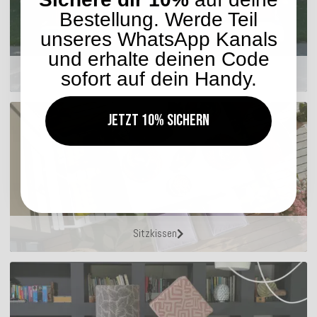
Bestellung. Werde Teil
unseres WhatsApp Kanals
und erhalte deinen Code
Outdoor Kissen
sofort auf dein Handy.
Jetzt 10% sichern
Sitzkissen