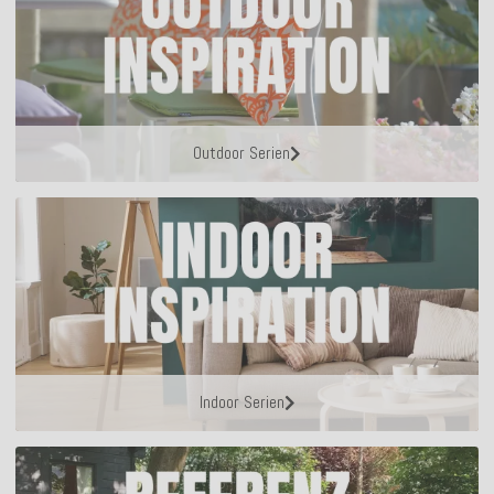
Outdoor Serien
Indoor Serien