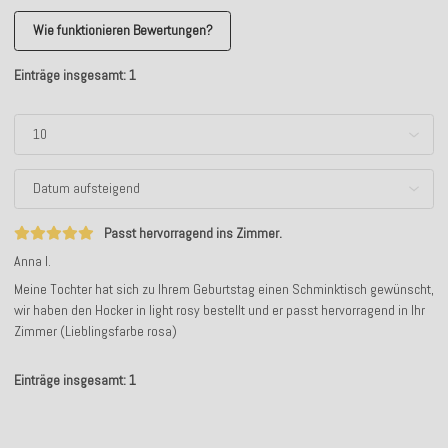
Wie funktionieren Bewertungen?
Einträge insgesamt: 1
Passt hervorragend ins Zimmer.
Anna I.
Meine Tochter hat sich zu Ihrem Geburtstag einen Schminktisch gewünscht,
wir haben den Hocker in light rosy bestellt und er passt hervorragend in Ihr
Zimmer (Lieblingsfarbe rosa)
Einträge insgesamt: 1