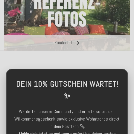
Kundenfotos
DEIN 10% GUTSCHEIN WARTET!
✨
Werde Teil unserer Community und erhalte sofort dein
Willkommensgeschenk sowie exklusive Wohntrends direkt
in dein Postfach 🚀
Melde dich jetzt an und spare sofort bei deiner ersten