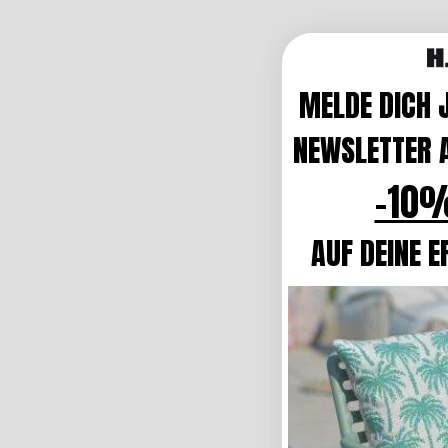
MELDE DICH 
NEWSLETTER A
-10%
AUF DEINE E