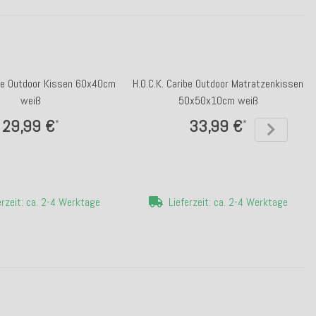
ibe Outdoor Kissen 60x40cm
H.O.C.K. Caribe Outdoor Matratzenkissen
weiß
50x50x10cm weiß
29,99 €
33,99 €
*
*
erzeit: ca. 2-4 Werktage
Lieferzeit: ca. 2-4 Werktage