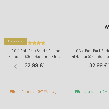
W
Top bewertet
H.O.C.K. Badu Batik Saphire Outdoor
H.O.C.K. Badu Batik Saph
Sitzkissen 50x50x5cm col. 03 blau
Sitzkissen 50x50x5cm co
32,99 €
32,99 €
*
*
Lieferzeit: ca. 5-7 Werktage
Lieferzeit: ca. 2-