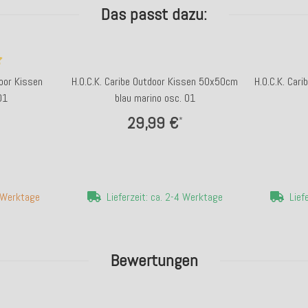
Das passt dazu:
door Kissen
H.O.C.K. Caribe Outdoor Kissen 50x50cm
H.O.C.K. Car
01
blau marino osc. 01
29,99 €
*
7 Werktage
Lieferzeit: ca. 2-4 Werktage
Lief
Bewertungen