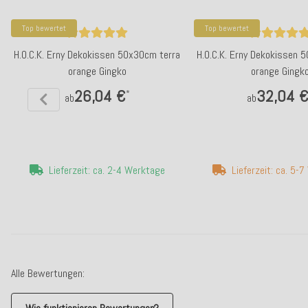
Top bewertet
Top bewertet
H.O.C.K. Erny Dekokissen 50x30cm terra
H.O.C.K. Erny Dekokissen 
orange Gingko
orange Gingk
26,04 €
32,04 
*
ab
ab
Lieferzeit: ca. 2-4 Werktage
Lieferzeit: ca. 5-
Alle Bewertungen: