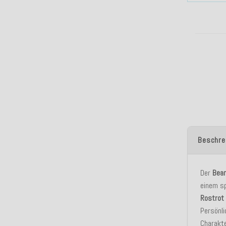
Beschre
Der
Bea
einem s
Rostrot
Persönli
Charakte