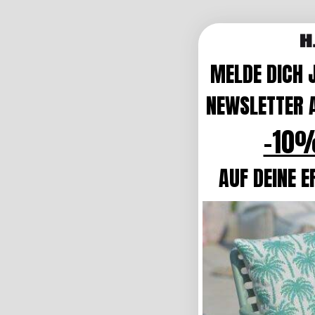
MELDE DICH 
NEWSLETTER A
-10%
AUF DEINE E