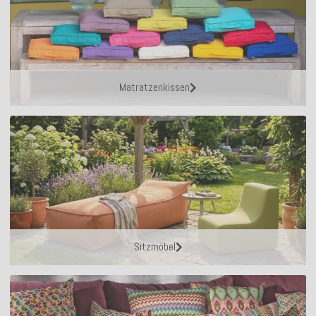
Matratzenkissen
Sitzmöbel