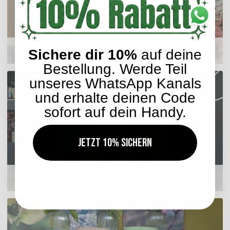
Sitzkissen
Sichere dir 10%
auf deine
Bestellung. Werde Teil
unseres WhatsApp Kanals
und erhalte deinen Code
sofort auf dein Handy.
Jetzt 10% sichern
Hocker