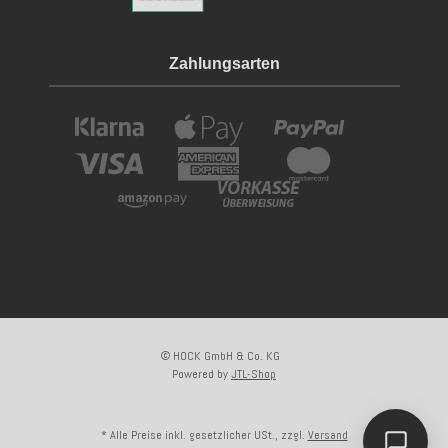
Zahlungsarten
© HOCK GmbH & Co. KG
Powered by
JTL-Shop
Kundenliebling
* Alle Preise inkl. gesetzlicher USt., zzgl.
Versand