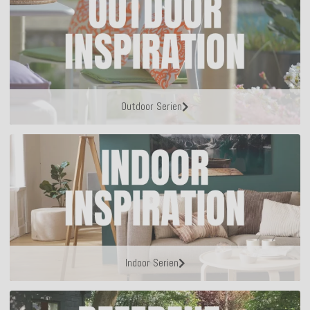
Outdoor Serien
Indoor Serien