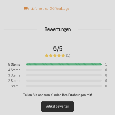
Lieferzeit: ca. 3-5 Werktage
Bewertungen
5
/5
(1)
5 Sterne
1
4 Sterne
0
3 Sterne
0
2 Sterne
0
1 Stern
0
Teilen Sie anderen Kunden Ihre Erfahrungen mit!
Artikel bewerten