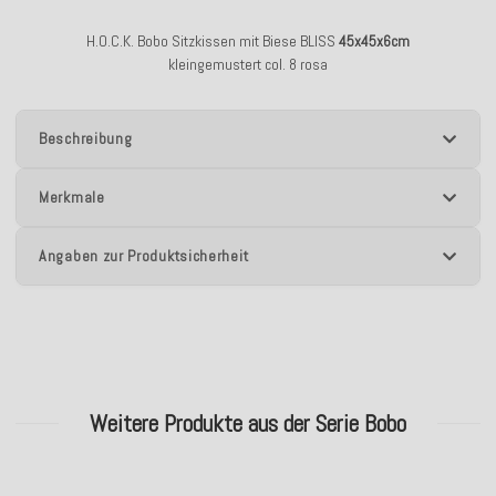
H.O.C.K. Bobo Sitzkissen mit Biese BLISS
45x45x6cm
kleingemustert col. 8 rosa
Beschreibung
Merkmale
Angaben zur Produktsicherheit
Weitere Produkte aus der Serie Bobo