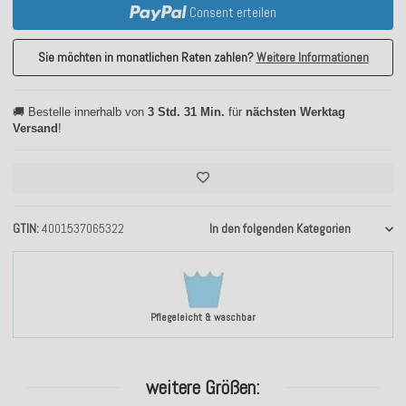
Consent erteilen
Sie möchten in monatlichen Raten zahlen?
Weitere Informationen
🚚 Bestelle innerhalb von
3 Std. 31 Min.
für
nächsten Werktag
Versand
!
GTIN
4001537065322
In den folgenden Kategorien
Pflegeleicht & waschbar
weitere Größen: