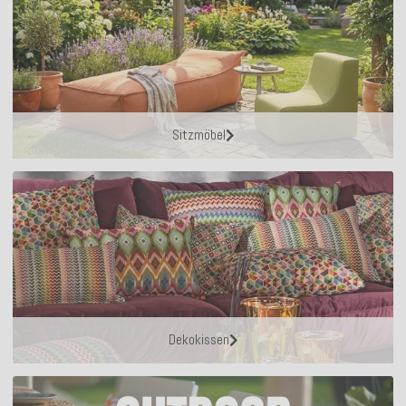
Sitzmöbel
Dekokissen