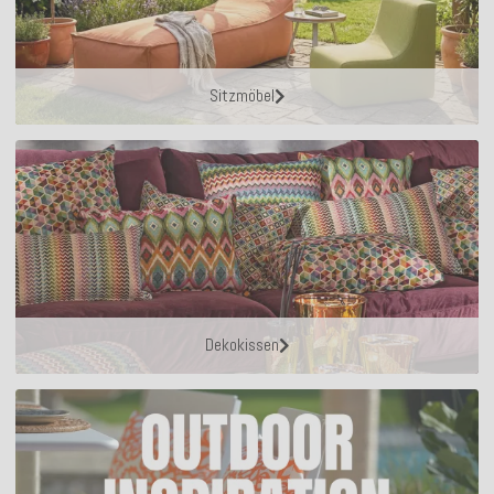
Sitzmöbel
Dekokissen