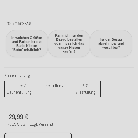
✨ Smart-FAQ
Kann ich nur den
In welchen Größen
Bezug bestellen
Ist der Bezug
und Farben ist das
oder muss ich das
abnehmbar und
Basic Kissen
ganze Kissen
waschbar?
'Bobo' erhältlich?
kaufen?
Kissen-Füllung
ohne Füllung
Feder /
ohne Füllung
PES-
Feder / Daunenfüllung
PES-Vliesfüllung
Daunenfüllung
Vliesfüllung
29,99 €
ab
inkl. 19% USt. , zzgl.
Versand