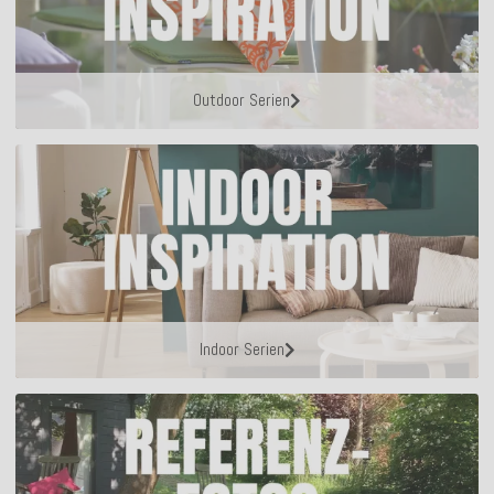
Outdoor Serien
Indoor Serien