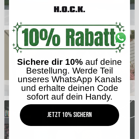
Outdoor Kissen
Sichere dir 10%
auf deine
Bestellung. Werde Teil
unseres WhatsApp Kanals
und erhalte deinen Code
Sitzkissen
sofort auf dein Handy.
Jetzt 10% sichern