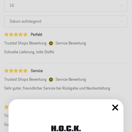
Perfekt
Trusted Shops Bewertung
Service-Bewertung
Schnelle Lieferung, tolle Stoffe
Service
Trusted Shops Bewertung
Service-Bewertung
Sehr guter, freundlicher Service bei Rückgabe und Neubestellung
Super Qualität super schnell gelue
Trusted Shops Bewertung
Service-Bewertung
Super Qualität super schnell geliefert