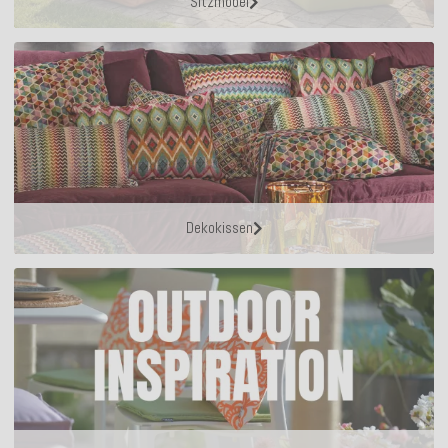
Sitzmöbel
Dekokissen