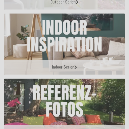
Outdoor Serien
Indoor Serien