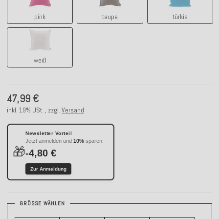
pink
taupe
türkis
weiß
weiß
47,99 €
inkl. 19% USt. , zzgl.
Versand
Newsletter Vorteil
Jetzt anmelden und
10%
sparen:
🎁
-4,80 €
Zur Anmeldung
GRÖSSE WÄHLEN