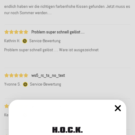
endlich haben wir die richtigen farbenfrohe Kissen gefunden. Jetzt muss es
nur noch Sommer werden.....
Problem super schnell gelöst …
Kathrin H.
Service-Bewertung
Problem super schnell gelöst …. Ware ist ausgezeichnet
ws5_rc_ts_no_text
Yvonne S.
Service-Bewertung
ws5_rc_ts_no_text
Kerstin H.
Service-Bewertung