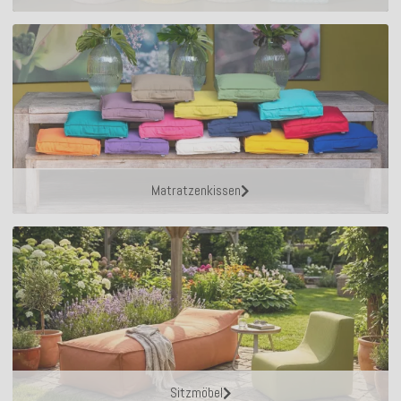
Matratzenkissen
Sitzmöbel