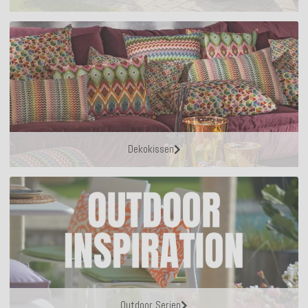
Dekokissen
Outdoor Serien