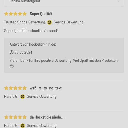
Super Qualität
Trusted Shops Bewertung
Service-Bewertung
Super Qualität, schneller Versand!
Antwort von hock-dich-hin.de:
22.03.2024
Vielen Dank für Ihre positive Bewertung. Viel Spaß mit den Produkten.
😊
ws5_rc_ts_no_text
Harald G.
Service-Bewertung
da Hockst die nieda....
Harald G.
Service-Bewertung